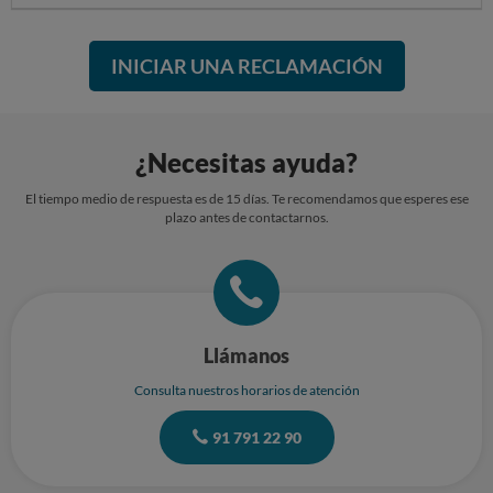
INICIAR UNA RECLAMACIÓN
¿Necesitas ayuda?
El tiempo medio de respuesta es de 15 días. Te recomendamos que esperes ese
plazo antes de contactarnos.
Llámanos
Consulta nuestros horarios de atención
91 791 22 90