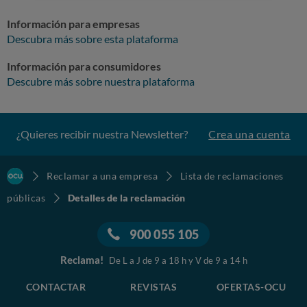
Información para empresas
Descubra más sobre esta plataforma
Información para consumidores
Descubre más sobre nuestra plataforma
¿Quieres recibir nuestra Newsletter?
Crea una cuenta
Reclamar a una empresa
Lista de reclamaciones
públicas
Detalles de la reclamación
900 055 105
Reclama!
De L a J de 9 a 18 h y V de 9 a 14 h
CONTACTAR
REVISTAS
OFERTAS-OCU