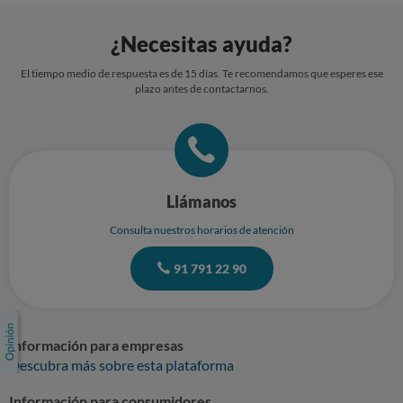
¿Necesitas ayuda?
El tiempo medio de respuesta es de 15 días. Te recomendamos que esperes ese
plazo antes de contactarnos.
Llámanos
Consulta nuestros horarios de atención
91 791 22 90
Información para empresas
Descubra más sobre esta plataforma
Información para consumidores