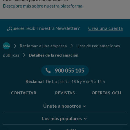
Descubre más sobre nuestra plataforma
¿Quieres recibir nuestra Newsletter?
Crea una cuenta
Reclamar a una empresa
Lista de reclamaciones
públicas
Detalles de la reclamación
900 055 105
Reclama!
De L a J de 9 a 18 h y V de 9 a 14 h
CONTACTAR
REVISTAS
OFERTAS-OCU
Únete a nosotros
Los más populares