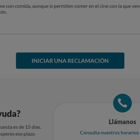
ine con comida, aunque si permiten comer en el cine con la que ven
ión.
INICIAR UNA RECLAMACIÓN
yuda?
Llámanos
uesta es de 15 días.
Consulta nuestros horarios
speres ese plazo