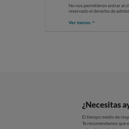
No nos permitieron entrar al c
reservado el derecho de admis
Ver menos
¿Necesitas a
El tiempo medio de resp
Te recomendamos que e