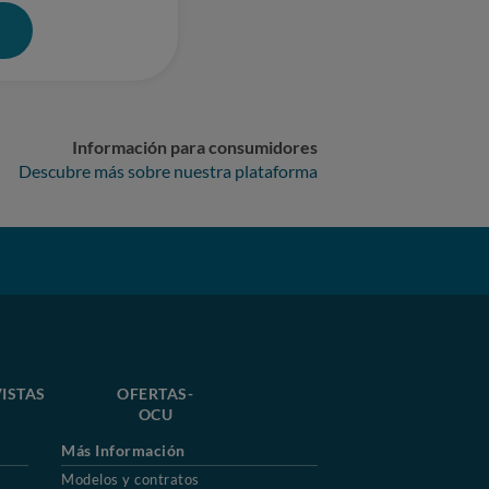
0
Información para consumidores
Descubre más sobre nuestra plataforma
ISTAS
OFERTAS-
OCU
Más Información
Modelos y contratos