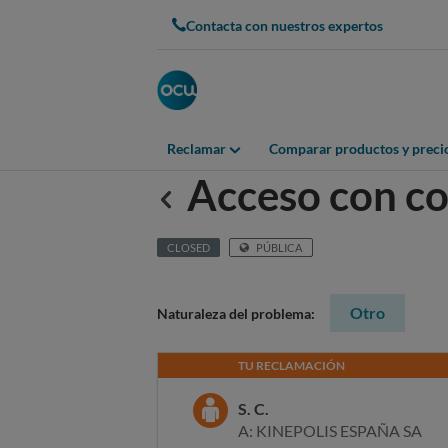
Contacta con nuestros expertos
Reclamar
Comparar productos y preci
Acceso con c
Anterior
CLOSED
PÚBLICA
Otro
Naturaleza del problema:
TU RECLAMACIÓN
S. C.
A: KINEPOLIS ESPAÑA SA