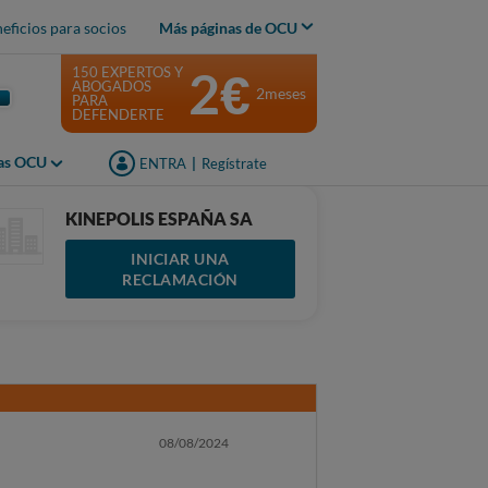
eficios para socios
Más páginas de OCU
2€
150 EXPERTOS Y
ABOGADOS
2meses
PARA
DEFENDERTE
jas OCU
ENTRA
|
Regístrate
KINEPOLIS ESPAÑA SA
INICIAR UNA
RECLAMACIÓN
08/08/2024