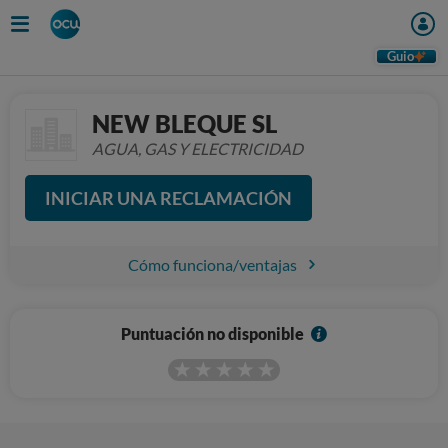
Guio
NEW BLEQUE SL
AGUA, GAS Y ELECTRICIDAD
INICIAR UNA RECLAMACIÓN
Cómo funciona/ventajas
I
Puntuación no disponible
n
f
o