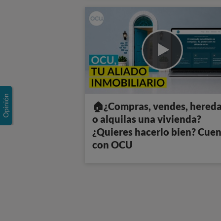
🏠¿Compras, vendes, hered
o alquilas una vivienda?
¿Quieres hacerlo bien? Cue
con OCU