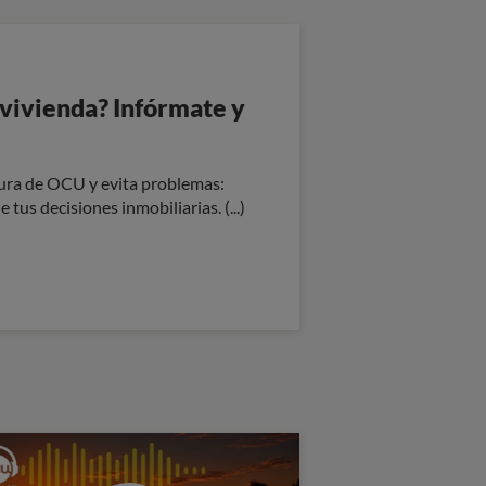
 vivienda? Infórmate y
ura de OCU y evita problemas:
e tus decisiones inmobiliarias. (...)