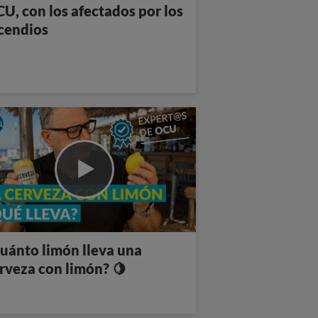
U, con los afectados por los
cendios
uánto limón lleva una
rveza con limón? 🍋