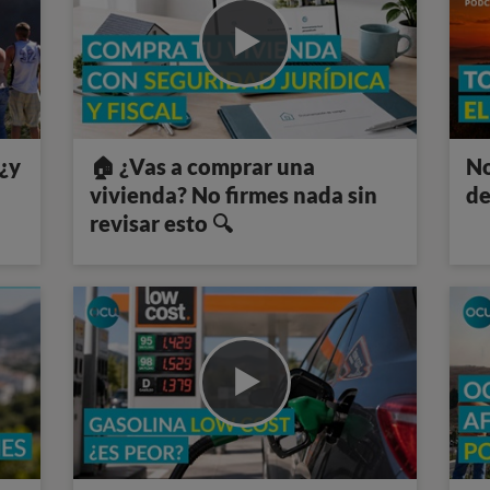
 ¿y
🏠 ¿Vas a comprar una
No
vivienda? No firmes nada sin
de
revisar esto 🔍