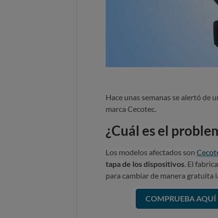
Hace unas semanas se alertó de u
marca Cecotec.
¿Cuál es el proble
Los modelos afectados son
Cecot
tapa de los dispositivos
. El fabr
para cambiar de manera gratuita l
COMPRUEBA AQUÍ S