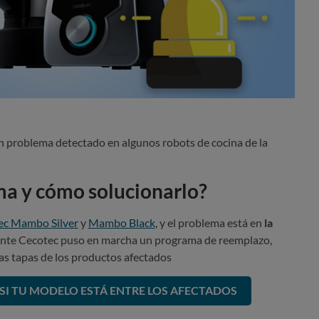
n problema detectado en algunos robots de cocina de la
ma y cómo solucionarlo?
ec Mambo Silver
y
Mambo Black
, y el problema está en
la
icante Cecotec puso en marcha un programa de reemplazo,
as tapas de los productos afectados
I TU MODELO ESTÁ ENTRE LOS AFECTADOS