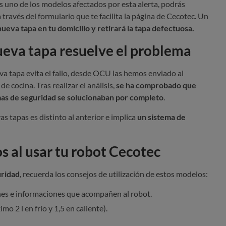
 uno de los modelos afectados por esta alerta, podrás
 través del formulario que te facilita la página de Cecotec. Un
nueva tapa en tu domicilio y retirará la tapa defectuosa.
eva tapa resuelve el problema
a tapa evita el fallo, desde OCU las hemos enviado al
e cocina. Tras realizar el análisis,
se ha comprobado que
mas de seguridad se solucionaban por completo
.
s tapas es distinto al anterior e implica
un sistema de
s al usar tu robot Cecotec
uridad
, recuerda los consejos de utilización de estos modelos:
nes e informaciones que acompañen al robot.
mo 2 l en frío y 1,5 en caliente).