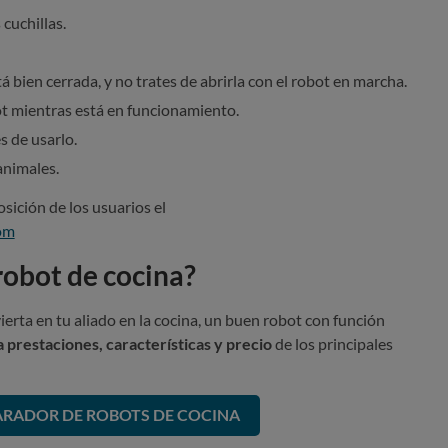
cuchillas.
á bien cerrada, y no trates de abrirla con el robot en marcha.
t mientras está en funcionamiento.
 de usarlo.
animales.
sición de los usuarios el
om
robot de cocina?
ierta en tu aliado en la cocina, un buen robot con función
 prestaciones, características y precio
de los principales
RADOR DE ROBOTS DE COCINA