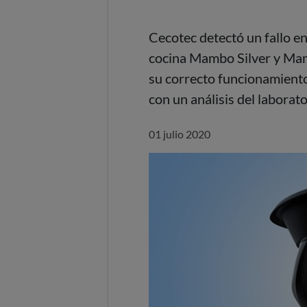
Cecotec detectó un fallo e
cocina
Mambo Silver y Mamb
su correcto funcionamient
con un análisis del laborat
01 julio 2020