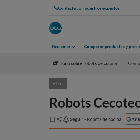
Contacta con nuestros expertos
Reclamar
Comparar productos y preci
Todo sobre robots de cocina
Comp
Alerta
Robots Cecotec 
Aña
Seguir
Seguir
- Robots de cocina