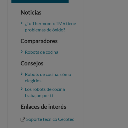
Noticias
¿Tu Thermomix TM6 tiene
problemas de óxido?
Comparadores
Robots de cocina
Consejos
Robots de cocina: cómo
elegirlos
Los robots de cocina
trabajan por ti
Enlaces de interés
Soporte técnico Cecotec