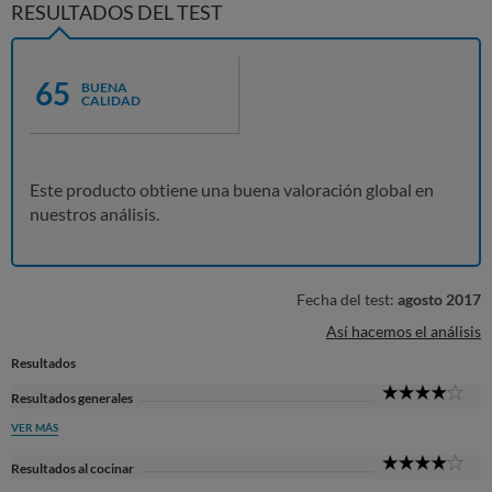
RESULTADOS DEL TEST
65
BUENA
CALIDAD
Este producto obtiene una buena valoración global en
nuestros análisis.
Fecha del test:
agosto 2017
Así hacemos el análisis
Resultados
4
Resultados generales
Sta
VER MÁS
4
Resultados al cocinar
Sta