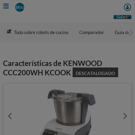
Skip
to
main
Guio
content
Todo sobre robots de cocina
Comparador
Guía de c
Características de KENWOOD
CCC200WH KCOOK
DESCATALOGADO