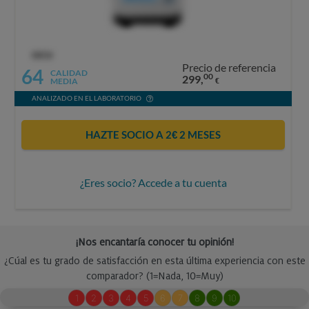
OCU
Precio de referencia
64
CALIDAD
00
299,
MEDIA
€
ANALIZADO EN EL LABORATORIO
HAZTE SOCIO A 2€ 2 MESES
¿Eres socio? Accede a tu cuenta