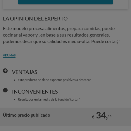
LA OPINIÓN DEL EXPERTO
Este modelo procesa alimentos, prepara comidas, puede
cocinar al vapor y , en base a sus resultados generales,
podemos decir que su calidad es media-alta. Puede cortar,' '
VER MÁS
VENTAJAS
Este producto no tiene aspectos positivos a destacar.
INCONVENIENTES
Resultados en la media de la función "cortar"
34,
Último precio publicado
16
€