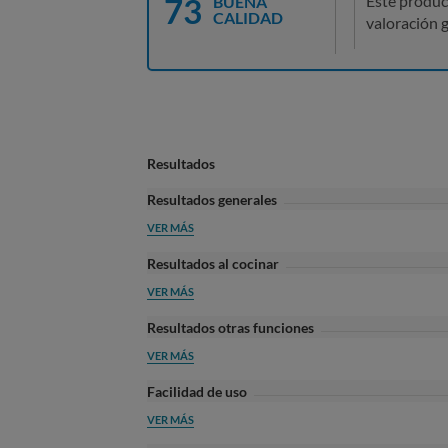
73
Este produc
BUENA
CALIDAD
valoración g
Resultados
Resultados generales
VER MÁS
Resultados al cocinar
VER MÁS
Resultados otras funciones
VER MÁS
Facilidad de uso
VER MÁS