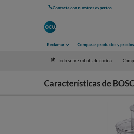
Skip
Contacta con nuestros expertos
to
main
content
Reclamar
Comparar productos y precios
Todo sobre robots de cocina
Comp
Características de B