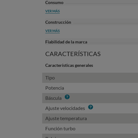
Consumo
VER MÁS
Construcción
VER MÁS
Fiabilidad de la marca
CARACTERÍSTICAS
Características generales
Tipo
Potencia
Info
Báscula
Info
Ajuste velocidades
Ajuste temperatura
Función turbo