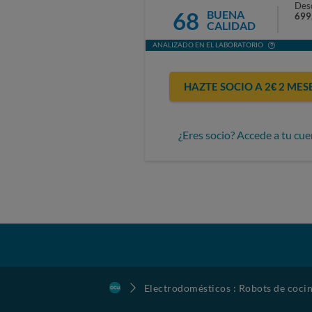
Des
68
BUENA
699
CALIDAD
ANALIZADO EN EL LABORATORIO
HAZTE SOCIO A 2€ 2 MES
¿Eres socio? Accede a tu cue
Electrodomésticos : Robots de coci