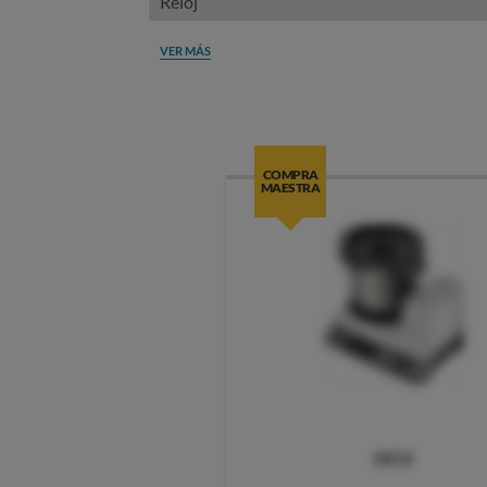
Reloj
VER MÁS
COMPRA
MAESTRA
OCU