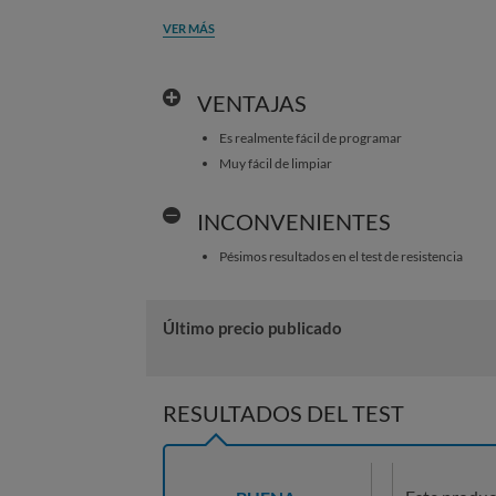
VER MÁS
VENTAJAS
Es realmente fácil de programar
Muy fácil de limpiar
INCONVENIENTES
Pésimos resultados en el test de resistencia
Último precio publicado
RESULTADOS DEL TEST