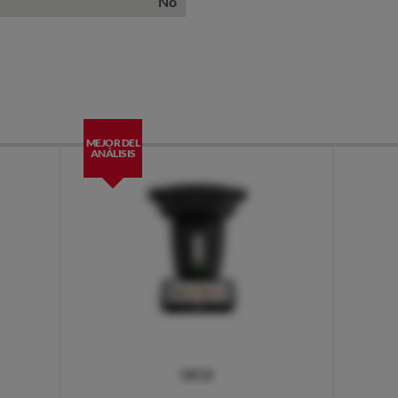
No
MEJOR DEL
ANÁLISIS
OCU