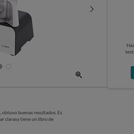
Haz
test
, obtuvo buenas resultados. Es
ar clarasy tiene un libro de