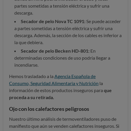
partes sometidas a tensión eléctrica y sufrir una
descarga.
Secador de pelo Nova TC 1091:
Se puede acceder
a partes sometidas a tensión eléctrica y sufrir una
descarga. Además, la sección de los cables es inferior a
la que debiera.
Secador de pelo Becken HD-801:
En
determinadas condiciones de uso podría llegar a
incendiarse.
Hemos trasladado a la
Agencia Española de
Consumo, Seguridad Alimentaria y Nutrición
la
información de estos productos inseguros para
que
proceda a su retirada.
Ojo con los calefactores peligrosos
Nuestro último análisis de termoventiladores puso de
manifiesto que aún se venden calefactores inseguros. Si