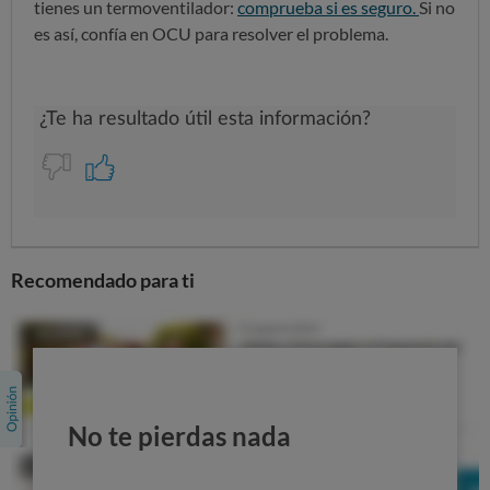
tienes un termoventilador:
comprueba si es seguro.
Si no
es así, confía en OCU para resolver el problema.
Recomendado para ti
No te pierdas nada