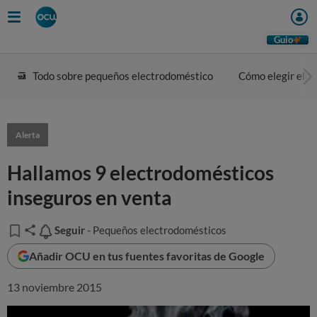
Guio
Todo sobre pequeños electrodoméstico
Cómo elegir ele
Alerta
Hallamos 9 electrodomésticos
inseguros en venta
Seguir
Seguir
- Pequeños electrodomésticos
Añadir OCU en tus fuentes favoritas de Google
13 noviembre 2015