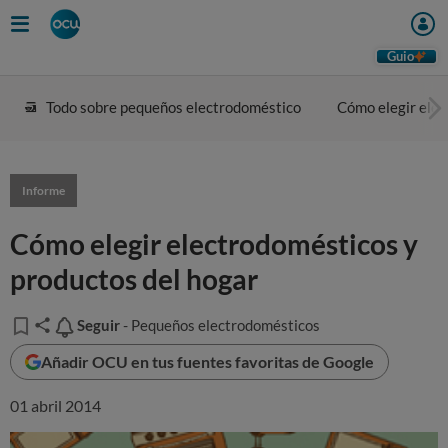
Guio
Todo sobre pequeños electrodoméstico
Cómo elegir ele
Informe
Cómo elegir electrodomésticos y
productos del hogar
Seguir
Seguir
- Pequeños electrodomésticos
Añadir OCU en tus fuentes favoritas de Google
01 abril 2014