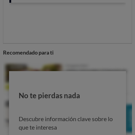
Planchas y centros de planchado
Otros
Colchones
Almohadas
Sartenes
Recomendado para ti
No te pierdas nada
Descubre información clave sobre lo
que te interesa