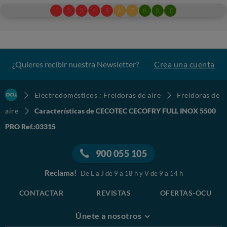
¿Quieres recibir nuestra Newsletter?
Crea una cuenta
Electrodomésticos : Freidoras de aire
Freidoras de
aire
Características de CECOTEC CECOFRY FULL INOX 5500
PRO Ref.:03315
900 055 105
Reclama!
De L a J de 9 a 18 h y V de 9 a 14 h
CONTACTAR
REVISTAS
OFERTAS-OCU
Únete a nosotros