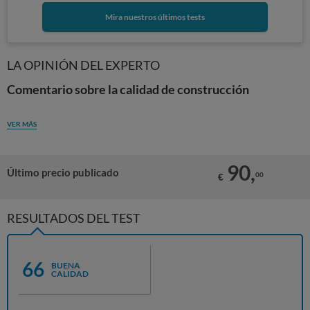
Mira nuestros últimos tests
LA OPINIÓN DEL EXPERTO
Comentario sobre la calidad de construcción
VER MÁS
90,
Último precio publicado
00
€
RESULTADOS DEL TEST
66
BUENA
CALIDAD