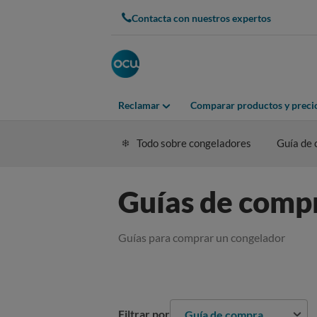
Contacta con nuestros expertos
Reclamar
Comparar productos y preci
Todo sobre congeladores
Guía de
Guías de comp
Guías para comprar un congelador
Filtrar por
Guía de compra