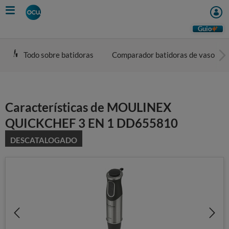
Skip
to
main
Guio
content
Todo sobre batidoras
Comparador batidoras de vaso
Características de MOULINEX
QUICKCHEF 3 EN 1 DD655810
DESCATALOGADO