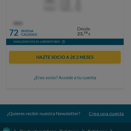
OCU
Desde
72
BUENA
14
23,
CALIDAD
€
ANALIZADO EN EL LABORATORIO
HAZTE SOCIO A 2€ 2 MESES
¿Eres socio? Accede a tu cuenta
¿Quieres recibir nuestra Newsletter?
Crea una cuenta