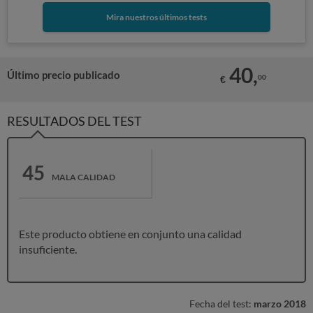
Mira nuestros últimos tests
40,
Último precio publicado
00
€
RESULTADOS DEL TEST
45
MALA CALIDAD
Este producto obtiene en conjunto una calidad
insuficiente.
Fecha del test:
marzo 2018