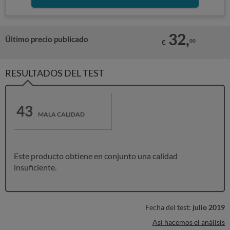
32,
Último precio publicado
00
€
RESULTADOS DEL TEST
43
MALA CALIDAD
Este producto obtiene en conjunto una calidad
insuficiente.
Fecha del test:
julio 2019
Así hacemos el análisis