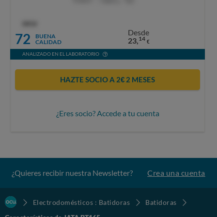
OCU
Desde
72
BUENA
14
23,
CALIDAD
€
ANALIZADO EN EL LABORATORIO
HAZTE SOCIO A 2€ 2 MESES
¿Eres socio? Accede a tu cuenta
¿Quieres recibir nuestra Newsletter?
Crea una cuenta
Electrodomésticos : Batidoras
Batidoras