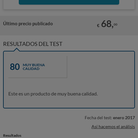
68,
Último precio publicado
00
€
RESULTADOS DEL TEST
80
MUY BUENA
CALIDAD
Este es un producto de muy buena calidad.
Fecha del test:
enero 2017
Así hacemos el análisis
Resultados