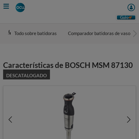
Skip
to
main
Guio
content
Todo sobre batidoras
Comparador batidoras de vaso
Características de BOSCH MSM 87130
DESCATALOGADO