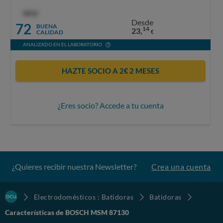
OCU
Desde
72
BUENA
14
23,
CALIDAD
€
ANALIZADO EN EL LABORATORIO
HAZTE SOCIO A 2€ 2 MESES
¿Eres socio? Accede a tu cuenta
¿Quieres recibir nuestra Newsletter?
Crea una cuenta
Electrodomésticos : Batidoras
Batidoras
Características de BOSCH MSM 87130