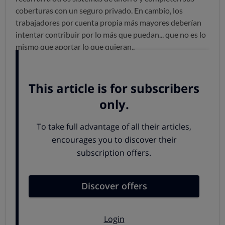
coberturas con un seguro privado. En cambio, los
trabajadores por cuenta propia más mayores deberían
intentar contribuir por lo más que puedan... que no es lo
mismo que aportar lo que quieran..
Tu cotización depende también de tu edad
Si tienes menos de 47 años
Si el 1 de enero de 2021 tienes menos de 47 años,