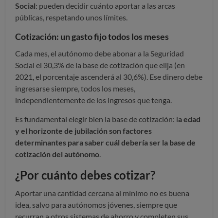
Social
: pueden decidir cuánto aportar a las arcas
públicas, respetando unos límites.
Cotización: un gasto fijo todos los meses
Cada mes, el autónomo debe abonar a la Seguridad
Social el 30,3% de la base de cotización que elija (en
2021, el porcentaje ascenderá al 30,6%). Ese dinero debe
ingresarse siempre, todos los meses,
independientemente de los ingresos que tenga.
Es fundamental elegir bien la base de cotización: l
a edad
y el horizonte de jubilación son factores
determinantes para saber cuál debería ser la base de
cotización del autónomo
.
¿Por cuánto debes cotizar?
Aportar una cantidad cercana al mínimo no es buena
idea, salvo para autónomos jóvenes, siempre que
recurran a otros sistemas de ahorro y completen sus