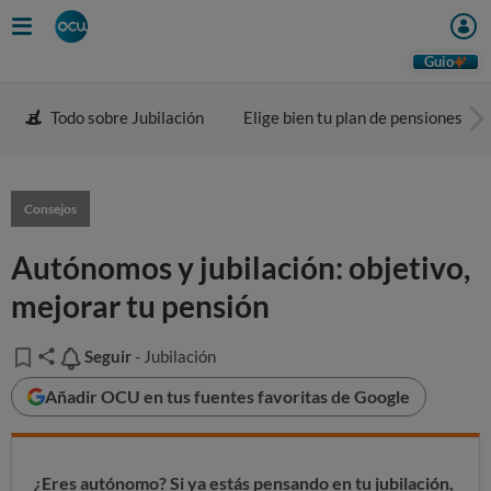
Guio
Todo sobre Jubilación
Elige bien tu plan de pensiones
Consejos
Autónomos y jubilación: objetivo,
mejorar tu pensión
Seguir
Seguir
- Jubilación
Añadir OCU en tus fuentes favoritas de Google
¿Eres autónomo? Si ya estás pensando en tu jubilación,