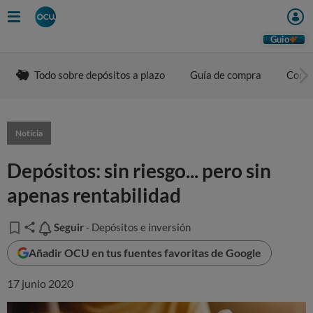
Guio
Todo sobre depósitos a plazo
Guía de compra
Comp
Noticia
Depósitos: sin riesgo... pero sin
apenas rentabilidad
Seguir
Seguir
- Depósitos e inversión
Añadir OCU en tus fuentes favoritas de Google
17 junio 2020