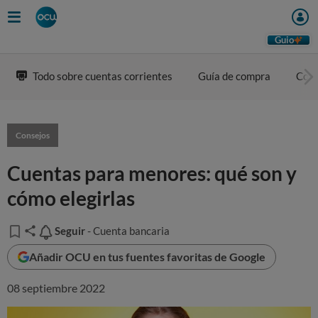
Guio
Todo sobre cuentas corrientes
Guía de compra
Com
Consejos
Cuentas para menores: qué son y
cómo elegirlas
Seguir
Seguir
- Cuenta bancaria
Añadir OCU en tus fuentes favoritas de Google
08 septiembre 2022