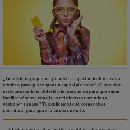
¿Tienes hijos pequeños y quieres ir apartando dinero a su
nombre, para que tengan un capital al crecer? ¿O más bien
estás pensando en dotarles de una cuenta para que vayan
familiarizándose con el uso del dinero y aprendan a
gestionar su paga ? Te explicamos qué cosas debes
considerar para que el plan sea un éxito.
Muchos padres, abuelos, tíos o padrinos abren cuentas