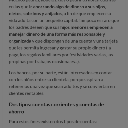
en las que
ir ahorrando algo de dinero a sus hijos,
nietos, sobrinos y ahijados,
a fin de que empiecen su
vida adulta con un pequeño capital. Tampoco es raro que
los padres deseen que sus
hijos menores empiecen a
manejar dinero de una forma más responsable y
organizada
y que dispongan de una cuenta y una tarjeta
que les permita ingresar y gastar su propio dinero (la
paga, los regalos familiares por festividades varias, las
propinas por trabajos ocasionales...).
Los bancos, por su parte, están interesados en contar
con los niños entre su clientela, porque aspiran a
retenerlos una vez que sean adultos y se conviertan en
clientes rentables.
Dos tipos: cuentas corrientes y cuentas de
ahorro
Para estos fines existen dos tipos de cuentas: