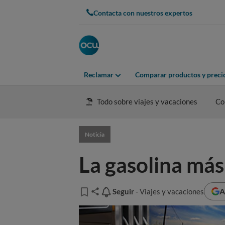
Contacta con nuestros expertos
Reclamar
Comparar productos y preci
Todo sobre viajes y vacaciones
Co
Noticia
La gasolina más
A
Seguir
Seguir
- Viajes y vacaciones