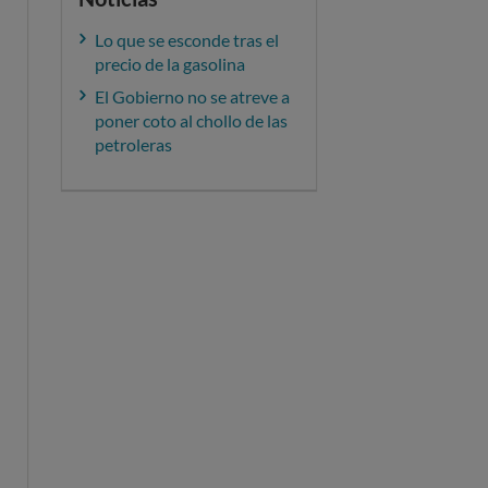
Lo que se esconde tras el
precio de la gasolina
El Gobierno no se atreve a
poner coto al chollo de las
petroleras