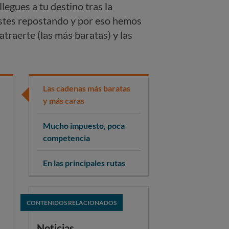
legues a tu destino tras la
stes repostando y por eso hemos
traerte (las más baratas) y las
Las cadenas más baratas
y más caras
Mucho impuesto, poca
competencia
En las principales rutas
CONTENIDOS RELACIONADOS
Noticias