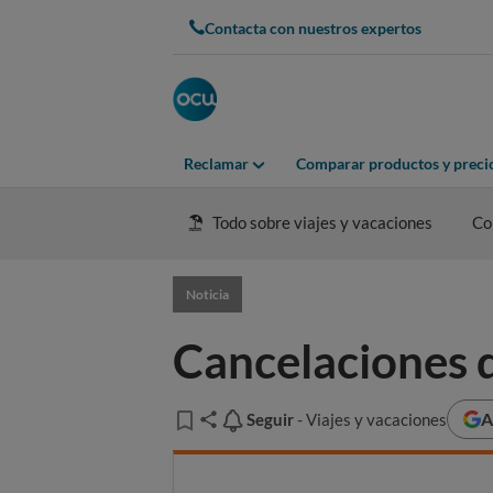
Contacta con nuestros expertos
Reclamar
Comparar productos y preci
Todo sobre viajes y vacaciones
Co
Noticia
Cancelaciones d
A
Seguir
Seguir
- Viajes y vacaciones