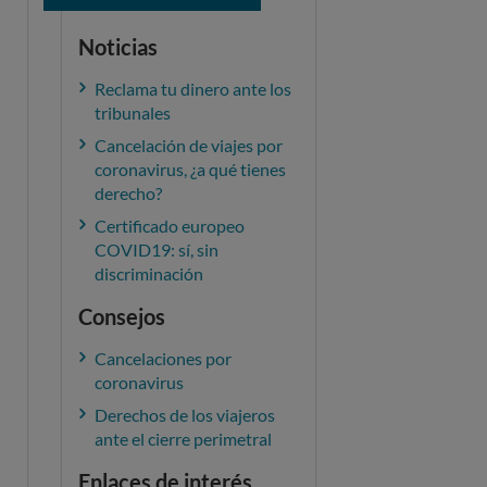
Noticias
Reclama tu dinero ante los
tribunales
Cancelación de viajes por
coronavirus, ¿a qué tienes
derecho?
Certificado europeo
COVID19: sí, sin
discriminación
Consejos
Cancelaciones por
coronavirus
Derechos de los viajeros
ante el cierre perimetral
Enlaces de interés