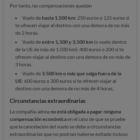
Por tanto, las compensaciones quedan
Vuelo de
hasta 1.500 km
: 250 euros o 125 euros si
te ofrecen viajar al destino con una demora de no más
de 2 horas.
Vuelo de
entre 1.500 y 3.500 km
(o vuelo dentro
de la UE de más de 1.500 km): 400 euros o 200 si te
ofrecen viajar al destino con una demora de no más de
3 horas.
Vuelo de
3.500 km o más que salga fuera de la
UE
: 600 euros o 300 euros si te ofrecen viajar al
destino con una demora de no más de 4 horas.
Circunstancias extraordinarias
La compañía aérea
no está obligada a pagar ninguna
compensación económica
en el caso de que se pruebe
que la cancelación del vuelo se debe a circunstancias
extraordinarias que no podrían haberse evitado incluso