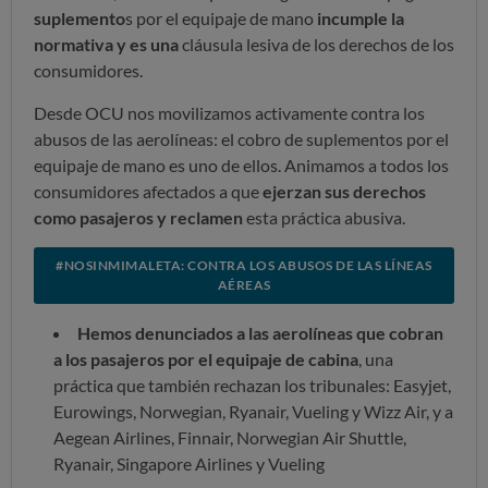
suplemento
s por el equipaje de mano
incumple la
normativa y es una
cláusula lesiva de los derechos de los
consumidores.
Desde OCU nos movilizamos activamente contra los
abusos de las aerolíneas: el cobro de suplementos por el
equipaje de mano es uno de ellos. Animamos a todos los
consumidores afectados a que
ejerzan sus derechos
como pasajeros y reclamen
esta práctica abusiva.
#NOSINMIMALETA: CONTRA LOS ABUSOS DE LAS LÍNEAS
AÉREAS
Hemos denunciados a las aerolíneas que cobran
a los pasajeros por el equipaje de cabina
, una
práctica que también rechazan los tribunales: Easyjet,
Eurowings, Norwegian, Ryanair, Vueling y Wizz Air, y a
Aegean Airlines, Finnair, Norwegian Air Shuttle,
Ryanair, Singapore Airlines y Vueling