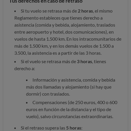
Tus derechos en caso de retraso
Si tu vuelo se retrasa más de
2 horas
, el mismo
Reglamento estableces que tienes derecho a
asistencia (comida y bebida, alojamiento, traslados
entre aeropuerto y hotel, dos comunicaciones), en
vuelos de hasta 1.500 km. En los intracomunitarios de
más de 1.500 km, y en los demás vuelos de 1.500 a
3.500, la asistencia es a partir de las 3 horas.
Si el vuelo se retrasa más de
3 horas
, tienes
derecho a:
Información y asistencia, comida y bebida
más dos llamadas y alojamiento (si hay que
dormir) con traslados.
Compensaciones (de 250 euros, 400 o 600
euros en función de la distancia y el tipo de
vuelo), salvo circunstancias extraordinarias.
Si el retraso supera las
5 horas
: