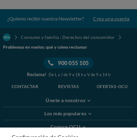
¿Quieres recibir nuestra Newsletter?
Crea una cuenta
Consumo y familia : Derechos del consumidor
Problemas en vuelos: qué y cómo reclamar
900 055 105
Reclama!
De L a J de 9 a 18 h y V de 9 a 14 h
CONTACTAR
REVISTAS
OFERTAS-OCU
Únete a nosotros
Los más populares
Conoce OCU