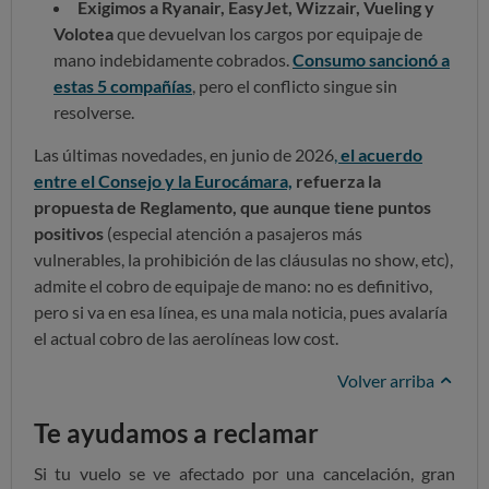
Exigimos a Ryanair, EasyJet, Wizzair, Vueling y
Volotea
que devuelvan los cargos por equipaje de
mano indebidamente cobrados.
Consumo sancionó a
estas 5 compañías
, pero el conflicto singue sin
resolverse.
Las últimas novedades, en junio de 2026
,
el acuerdo
entre el Consejo y la Eurocámara,
refuerza la
propuesta de Reglamento, que aunque tiene puntos
positivos
(espe
cial atención a pasajeros más
vulnerables, la prohibición de las cláusulas no show, etc),
admite e
l cobro de equipaje de mano: no es definitivo,
pero si va en esa línea, es una mala noticia, pues avalaría
el actual cobro
de las aerolíneas low cost.
Volver arriba
Te ayudamos a reclamar
Si tu vuelo se ve afectado por una cancelación, gran