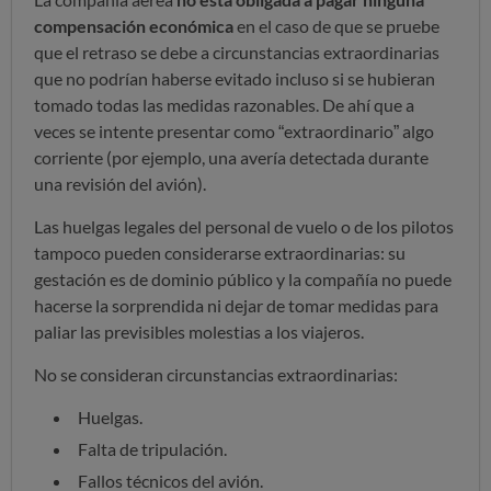
compensación económica
en el caso de que se pruebe
que el retraso se debe a circunstancias extraordinarias
que no podrían haberse evitado incluso si se hubieran
tomado todas las medidas razonables. De ahí que a
veces se intente presentar como “extraordinario” algo
corriente (por ejemplo, una avería detectada durante
una revisión del avión).
Las huelgas legales del personal de vuelo o de los pilotos
tampoco pueden considerarse extraordinarias: su
gestación es de dominio público y la compañía no puede
hacerse la sorprendida ni dejar de tomar medidas para
paliar las previsibles molestias a los viajeros.
No se consideran circunstancias extraordinarias:
Huelgas.
Falta de tripulación.
Fallos técnicos del avión.