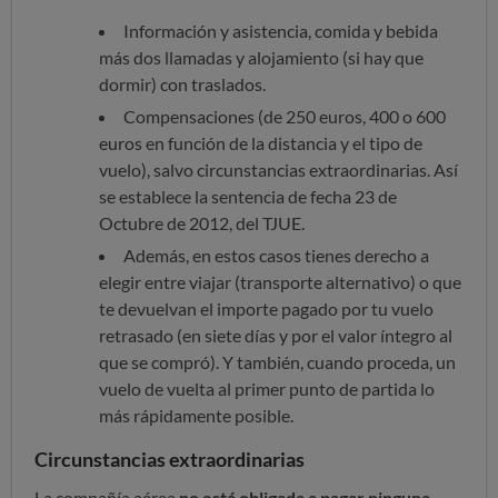
Información y asistencia, comida y bebida
más dos llamadas y alojamiento (si hay que
dormir) con traslados.
Compensaciones (de 250 euros, 400 o 600
euros en función de la distancia y el tipo de
vuelo), salvo circunstancias extraordinarias. Así
se establece
la sentencia de fecha 23 de
Octubre de 2012, del TJUE.
Además, en estos casos tienes derecho a
elegir entre viajar (transporte alternativo) o que
te devuelvan el importe pagado por tu vuelo
retrasado (en siete días y por el valor íntegro al
que se compró). Y también, cuando proceda, un
vuelo de vuelta al primer punto de partida lo
más rápidamente posible.
Circunstancias extraordinarias
La compañía aérea
no está obligada a pagar ninguna