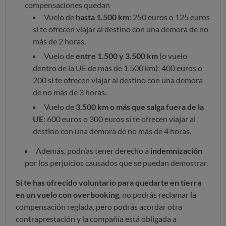
compensaciones quedan
Vuelo de
hasta 1.500 km
: 250 euros o 125 euros
si te ofrecen viajar al destino con una demora de no
más de 2 horas.
Vuelo de
entre 1.500 y 3.500 km
(o vuelo
dentro de la UE de más de 1.500 km): 400 euros o
200 si te ofrecen viajar al destino con una demora
de no más de 3 horas.
Vuelo de
3.500 km o más que salga fuera de la
UE
: 600 euros o 300 euros si te ofrecen viajar al
destino con una demora de no más de 4 horas.
Además, podrías tener derecho a
indemnización
por los perjuicios causados que se puedan demostrar.
Si te has ofrecido voluntario para quedarte en tierra
en un vuelo con overbooking
, no podrás reclamar la
compensación reglada, pero podrás acordar otra
contraprestación y la compañía está obligada a