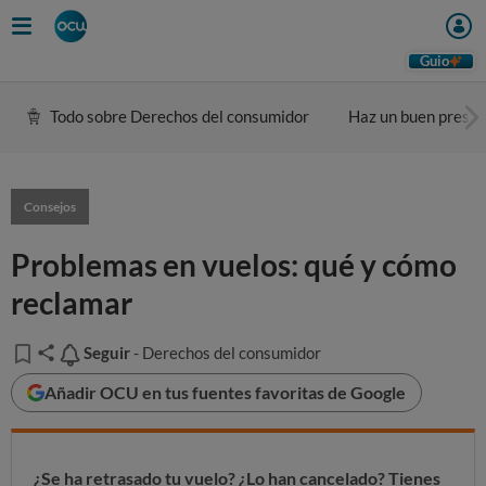
Guio
Todo sobre Derechos del consumidor
Haz un buen presu
Consejos
Problemas en vuelos: qué y cómo
reclamar
Seguir
Seguir
- Derechos del consumidor
Añadir OCU en tus fuentes favoritas de Google
¿Se ha retrasado tu vuelo? ¿Lo han cancelado? Tienes