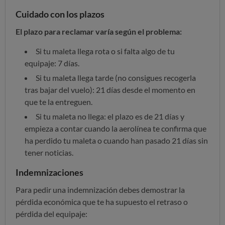
Cuidado con los plazos
El plazo para reclamar varía según el problema:
Si tu maleta llega rota o si falta algo de tu
equipaje: 7 días.
Si tu maleta llega tarde (no consigues recogerla
tras bajar del vuelo): 21 días desde el momento en
que te la entreguen.
Si tu maleta no llega: el plazo es de 21 días y
empieza a contar cuando la aerolínea te confirma que
ha perdido tu maleta o cuando han pasado 21 días sin
tener noticias.
Indemnizaciones
Para pedir una indemnización debes demostrar la
pérdida económica que te ha supuesto el retraso o
pérdida del equipaje: