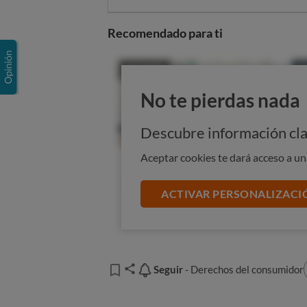
Recomendado para ti
No te pierdas nada
Descubre información cla
Aceptar cookies te dará acceso a u
ACTIVAR PERSONALIZACI
Seguir
Seguir
- Derechos del consumidor