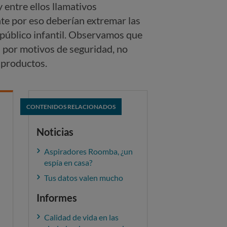
 entre ellos llamativos
te por eso deberían extremar las
 público infantil. Observamos que
s por motivos de seguridad, no
e productos.
CONTENIDOS RELACIONADOS
Noticias
Aspiradores Roomba, ¿un
espía en casa?
Tus datos valen mucho
Informes
Calidad de vida en las