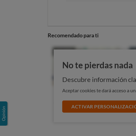
Recomendado para ti
No te pierdas nada
Descubre información cla
Aceptar cookies te dará acceso a u
ACTIVAR PERSONALIZACI