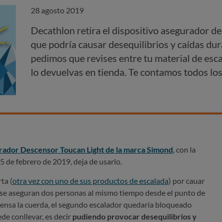
28 agosto 2019
Decathlon retira el dispositivo asegurador d
que podría causar desequilibrios y caídas dura
pedimos que revises entre tu material de esca
lo devuelvas en tienda. Te contamos todos los
ador Descensor Toucan Light de la marca Simond
, con la
 de febrero de 2019, deja de usarlo.
ta (
otra vez con uno de sus productos de escalada
) por cauar
si se aseguran dos personas al mismo tiempo desde el punto de
tensa la cuerda, el segundo escalador quedaría bloqueado
de conllevar, es decir
pudiendo provocar desequilibrios y