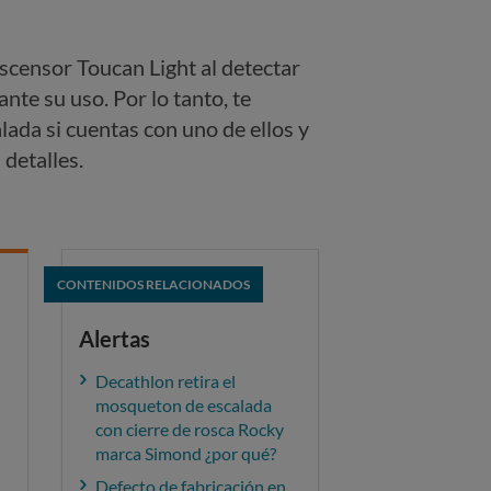
escensor Toucan Light al detectar
nte su uso. Por lo tanto, te
lada si cuentas con uno de ellos y
 detalles.
CONTENIDOS RELACIONADOS
Alertas
Decathlon retira el
mosqueton de escalada
con cierre de rosca Rocky
marca Simond ¿por qué?
Defecto de fabricación en