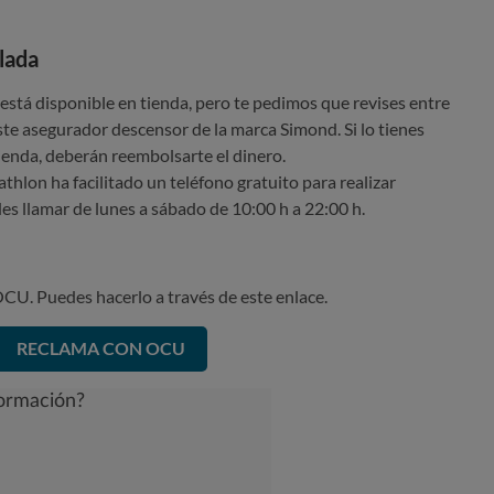
lada
 está disponible en tienda, pero te pedimos que revises entre
este asegurador descensor de la marca Simond. Si lo tienes
tienda, deberán reembolsarte el dinero.
thlon ha facilitado un teléfono gratuito para realizar
es llamar de lunes a sábado de 10:00 h a 22:00 h.
OCU. Puedes hacerlo a través de este enlace.
RECLAMA CON OCU