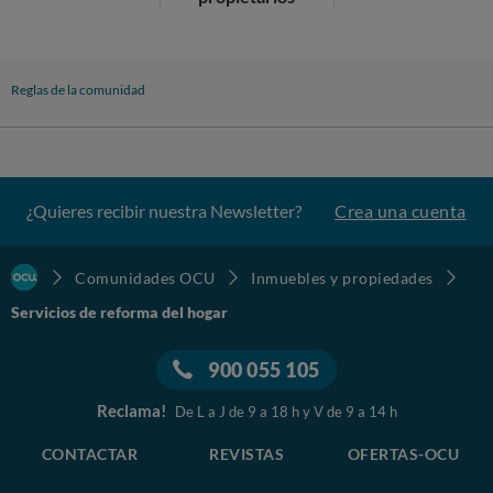
Reglas de la comunidad
¿Quieres recibir nuestra Newsletter?
Crea una cuenta
Comunidades OCU
Inmuebles y propiedades
Servicios de reforma del hogar
900 055 105
Reclama!
De L a J de 9 a 18 h y V de 9 a 14 h
CONTACTAR
REVISTAS
OFERTAS-OCU