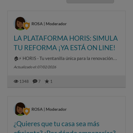
ROSA | Moderador
LA PLATAFORMA HORIS: SIMULA
TU REFORMA ¡YA ESTÁ ON LINE!
🏠⚡ HORIS - Tu ventanilla única para la renovación
sostenible del hogar ¡está disponible! HORIS es un
Actualizado el: 07/02/2026
servicio independi...
1348
7
1
ROSA | Moderador
¿Quieres que tu casa sea más