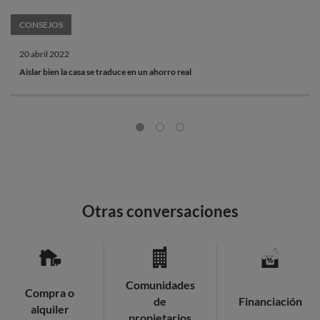
CONSEJOS
20 abril 2022
Aislar bien la casa se traduce en un ahorro real
Otras conversaciones
Comunidades
Compra o
de
Financiación
alquiler
propietarios