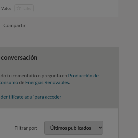
0
Votos
Like
Compartir
a conversación
ndo tu comentatio o pregunta en
Producción de
oconsumo
de
Energías Renovables
.
Identifícate aquí para acceder
Filtrar por: