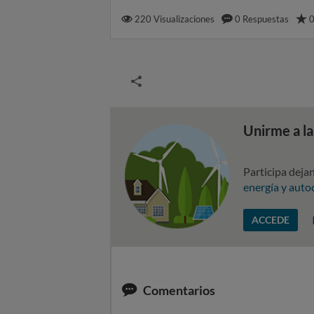
220
Visualizaciones
0
Respuestas
Unirme a l
Participa deja
energía y aut
ACCEDE
Comentarios