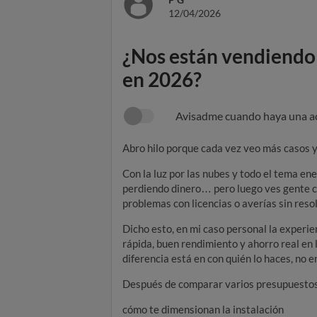
12/04/2026
¿Nos están vendiendo 
en 2026?
Avisadme cuando haya una a
Abro hilo porque cada vez veo más casos y
Con la luz por las nubes y todo el tema en
perdiendo dinero… pero luego ves gente co
problemas con licencias o averías sin res
Dicho esto, en mi caso personal la exper
rápida, buen rendimiento y ahorro real en 
diferencia está en con quién lo haces, no en
Después de comparar varios presupuestos, v
cómo te dimensionan la instalación