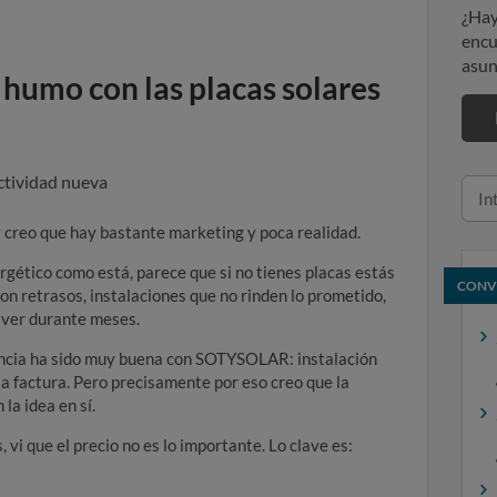
¿Hay
encu
asun
humo con las placas solares
ctividad nueva
 creo que hay bastante marketing y poca realidad.
ergético como está, parece que si no tienes placas estás
CONV
n retrasos, instalaciones que no rinden lo prometido,
olver durante meses.
iencia ha sido muy buena con SOTYSOLAR: instalación
la factura. Pero precisamente por eso creo que la
 la idea en sí.
i que el precio no es lo importante. Lo clave es: