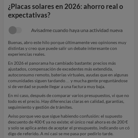
¿Placas solares en 2026: ahorro real o
expectativas?
Avisadme cuando haya una actividad nueva
Buenas, abro este hilo porque últimamente veo opiniones muy
distintas y creo que puede salir un debate interesante con
experiencias reales.
En 2026 el panorama ha cambiado bastante: precios más
ajustados, compensación de excedentes más extendida,
autoconsumo remoto, baterías virtuales, ayudas que en algunas
comunidades siguen tardando… y mucha gente preguntándose
si de verdad se puede llegar a una factura muy baja.
En mi caso, después de comparar varios presupuestos, vi que no
todo es el precio. Hay diferencias claras en calidad, garantías,
seguimiento y gestión de trámites.
Aviso porque veo que sigue habiendo confusión: el supuesto
descuento de 400 € ya no existe; el único real ahora es de 200 €
y solo se aplica antes de aceptar el presupuesto, indicando un có
digo de referido. A mí casi se me pasa por pedirlo tarde.