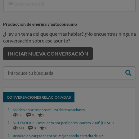
Votar como útil
Producción de energía y autoconsumo
¿Hay un tema del que querrías hablar? ¿No encuentras ninguna
conversación sobre ese asunto?
INICIAR NUEVA CONVERSACIÓN
CONVERSACIONES RELACIONADAS
Solideo no se responsabiliza de reparaciones
83
0
0
SOTYSOLAR - Descuento por pedir presupuesto 200€ (PR6CI)
141
0
0
Instalación cargador coche, mejor precio en tarifa de luz