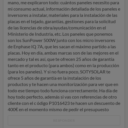
mano, me explicaron todo: cuántos paneles necesito para
mi consumo actual, información detallada de los paneles e
inversores a instalar, materiales para la instalación de las
placas en el tejado, garantías, gestiones para la solicitud
de las licencias de obra/ayudas/comunicación en el
Ministerio de Industria, etc. Los paneles que ponemos
son los SunPower 500W junto con los micro inversores
de Enphase IQ 7A, que les sacan el máximo partido a las
placas. Hoy en día, ambas marcas son de las mejores en el
mercado y tal es así, que te ofrecen 25 años de garantía
tanto en el producto (para ambos) como en la producción
(para los paneles). Y si no fuera poco, SOTYSOLAR te
ofrece 5 años de garantía en la instalación de los
productos y te hacen una monitorización para ver que en
todo ese tiempo todo funciona correctamente. Ha día de
hoy todo perfecto, además si vas con referencias de otro
cliente con el c ódigo P1016423 te hacen un descuento de
400€ en el momento mismo de pedir el presupuesto
RESPONDER