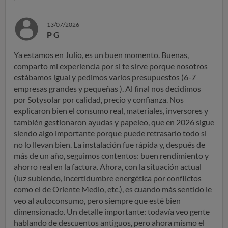
13/07/2026
P G
Ya estamos en Julio, es un buen momento. Buenas,
comparto mi experiencia por si te sirve porque nosotros
estábamos igual y pedimos varios presupuestos (6-7
empresas grandes y pequeñas ). Al final nos decidimos
por Sotysolar por calidad, precio y confianza. Nos
explicaron bien el consumo real, materiales, inversores y
también gestionaron ayudas y papeleo, que en 2026 sigue
siendo algo importante porque puede retrasarlo todo si
no lo llevan bien. La instalación fue rápida y, después de
más de un año, seguimos contentos: buen rendimiento y
ahorro real en la factura. Ahora, con la situación actual
(luz subiendo, incertidumbre energética por conflictos
como el de Oriente Medio, etc.), es cuando más sentido le
veo al autoconsumo, pero siempre que esté bien
dimensionado. Un detalle importante: todavía veo gente
hablando de descuentos antiguos, pero ahora mismo el