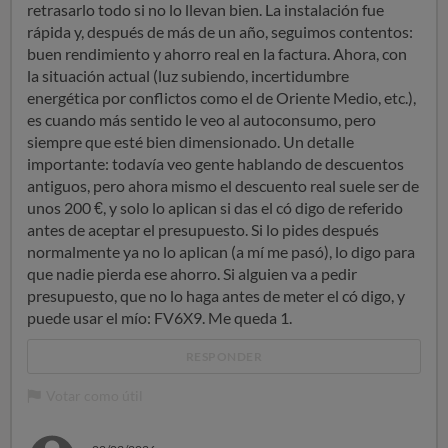
retrasarlo todo si no lo llevan bien. La instalación fue
rápida y, después de más de un año, seguimos contentos:
buen rendimiento y ahorro real en la factura. Ahora, con
la situación actual (luz subiendo, incertidumbre
energética por conflictos como el de Oriente Medio, etc.),
es cuando más sentido le veo al autoconsumo, pero
siempre que esté bien dimensionado. Un detalle
importante: todavía veo gente hablando de descuentos
antiguos, pero ahora mismo el descuento real suele ser de
unos 200 €, y solo lo aplican si das el có digo de referido
antes de aceptar el presupuesto. Si lo pides después
normalmente ya no lo aplican (a mí me pasó), lo digo para
que nadie pierda ese ahorro. Si alguien va a pedir
presupuesto, que no lo haga antes de meter el có digo, y
puede usar el mío: FV6X9. Me queda 1.
RESPONDER
Votar como útil