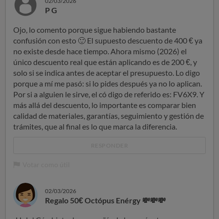
02/03/2026
P G
Ojo, lo comento porque sigue habiendo bastante
confusión con esto
🙂
El supuesto descuento de 400 € ya
no existe desde hace tiempo. Ahora mismo (2026) el
único descuento real que están aplicando es de 200 €, y
solo si se indica antes de aceptar el presupuesto. Lo digo
porque a mí me pasó: si lo pides después ya no lo aplican.
Por si a alguien le sirve, el có digo de referido es: FV6X9. Y
más allá del descuento, lo importante es comparar bien
calidad de materiales, garantías, seguimiento y gestión de
trámites, que al final es lo que marca la diferencia.
RESPONDER
Votar como útil
02/03/2026
Regalo 50€ Octópus Enérgy 💸💸💸