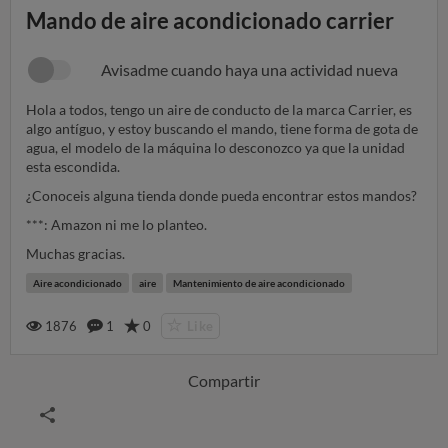
Mando de aire acondicionado carrier
Avisadme cuando haya una actividad nueva
Hola a todos, tengo un aire de conducto de la marca Carrier, es
algo antíguo, y estoy buscando el mando, tiene forma de gota de
agua, el modelo de la máquina lo desconozco ya que la unidad
esta escondida.
¿Conoceis alguna tienda donde pueda encontrar estos mandos?
***: Amazon ni me lo planteo.
Muchas gracias.
Aire acondicionado
aire
Mantenimiento de aire acondicionado
1876
1
0
Like
Compartir