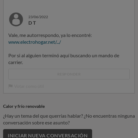
23/06/2022
D T
Vale, me autorrespondo, ya lo encontré:
www.electrohogar.net/.../
Por si al alguien terminó aquí buscando un mando de
carrier.
RESPONDER
Votar como útil
Calor y frío renovable
¿Hay un tema del que querrías hablar? ¿No encuentras ninguna
conversación sobre ese asunto?
INICIAR NUEVA CONVERSACIÓN