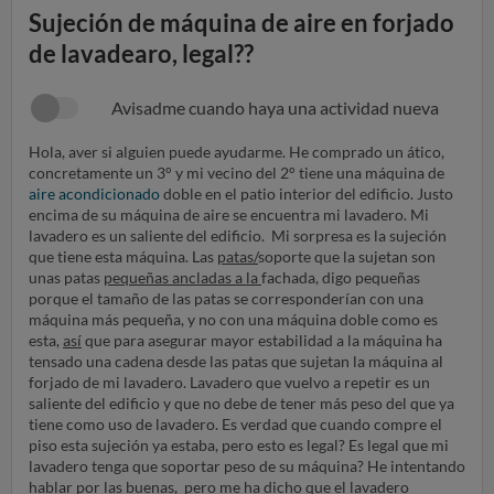
Sujeción de máquina de aire en forjado
de lavadearo, legal??
Avisadme cuando haya una actividad nueva
Hola, aver si alguien puede ayudarme. He comprado un ático,
concretamente un 3° y mi vecino del 2° tiene una máquina de
aire acondicionado
doble en el patio interior del edificio. Justo
encima de su máquina de aire se encuentra mi lavadero. Mi
lavadero es un saliente del edificio. Mi sorpresa es la sujeción
que tiene esta máquina. Las
patas/
soporte que la sujetan son
unas patas
pequeñas ancladas a la
fachada, digo pequeñas
porque el tamaño de las patas se corresponderían con una
máquina más pequeña, y no con una máquina doble como es
esta,
así
que para asegurar mayor estabilidad a la máquina ha
tensado una cadena desde las patas que sujetan la máquina al
forjado de mi lavadero. Lavadero que vuelvo a repetir es un
saliente del edificio y que no debe de tener más peso del que ya
tiene como uso de lavadero. Es verdad que cuando compre el
piso esta sujeción ya estaba, pero esto es legal? Es legal que mi
lavadero tenga que soportar peso de su máquina? He intentando
hablar por las buenas, pero me ha dicho que el lavadero