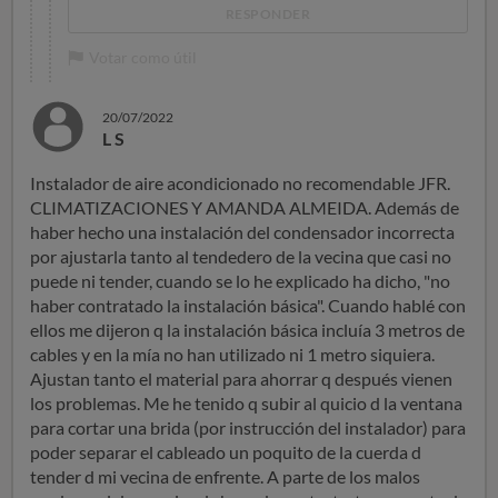
RESPONDER
Votar como útil
20/07/2022
L S
Instalador de aire acondicionado no recomendable JFR.
CLIMATIZACIONES Y AMANDA ALMEIDA. Además de
haber hecho una instalación del condensador incorrecta
por ajustarla tanto al tendedero de la vecina que casi no
puede ni tender, cuando se lo he explicado ha dicho, "no
haber contratado la instalación básica". Cuando hablé con
ellos me dijeron q la instalación básica incluía 3 metros de
cables y en la mía no han utilizado ni 1 metro siquiera.
Ajustan tanto el material para ahorrar q después vienen
los problemas. Me he tenido q subir al quicio d la ventana
para cortar una brida (por instrucción del instalador) para
poder separar el cableado un poquito de la cuerda d
tender d mi vecina de enfrente. A parte de los malos