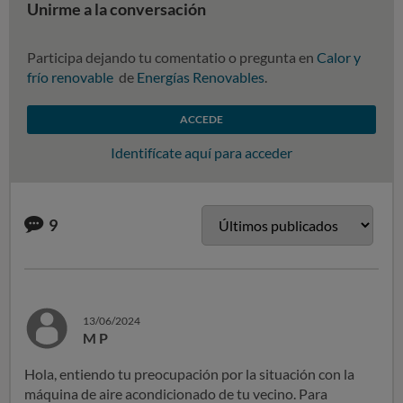
Unirme a la conversación
Participa dejando tu comentatio o pregunta en
Calor y
frío renovable
de
Energías Renovables
.
ACCEDE
Identifícate aquí para acceder
9
13/06/2024
M P
Hola, entiendo tu preocupación por la situación con la
máquina de aire acondicionado de tu vecino. Para