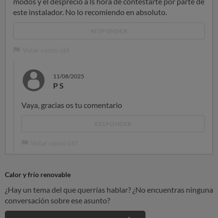
modos y el desprecio a ls hora de contestarte por parte de
este instalador. No lo recomiendo en absoluto.
RESPONDER
Votar como útil
11/08/2025
P S
Vaya, gracias os tu comentario
RESPONDER
Votar como útil
Calor y frío renovable
¿Hay un tema del que querrías hablar? ¿No encuentras ninguna
conversación sobre ese asunto?