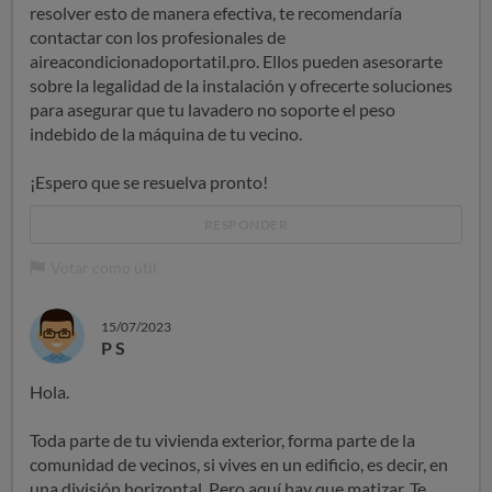
resolver esto de manera efectiva, te recomendaría
contactar con los profesionales de
aireacondicionadoportatil.pro. Ellos pueden asesorarte
sobre la legalidad de la instalación y ofrecerte soluciones
para asegurar que tu lavadero no soporte el peso
indebido de la máquina de tu vecino.
¡Espero que se resuelva pronto!
RESPONDER
Votar como útil
15/07/2023
P S
Hola.
Toda parte de tu vivienda exterior, forma parte de la
comunidad de vecinos, si vives en un edificio, es decir, en
una división horizontal. Pero aquí hay que matizar. Te