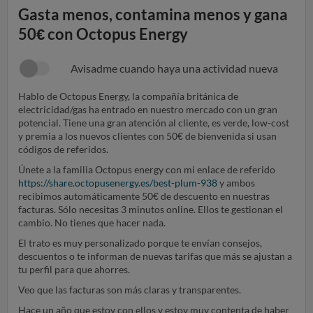
Gasta menos, contamina menos y gana
50€ con Octopus Energy
Avisadme cuando haya una actividad nueva
Hablo de Octopus Energy, la compañía británica de
electricidad/gas ha entrado en nuestro mercado con un gran
potencial. Tiene una gran atención al cliente, es verde, low-cost
y premia a los nuevos clientes con 50€ de bienvenida si usan
códigos de referidos.
Únete a la familia Octopus energy con mi enlace de referido
https://share.octopusenergy.es/best-plum-938
y ambos
recibimos automáticamente 50€ de descuento en nuestras
facturas. Sólo necesitas 3 minutos online. Ellos te gestionan el
cambio. No tienes que hacer nada.
El trato es muy personalizado porque te envían consejos,
descuentos o te informan de nuevas tarifas que más se ajustan a
tu perfil para que ahorres.
Veo que las facturas son más claras y transparentes.
Hace un año que estoy con ellos y estoy muy contenta de haber