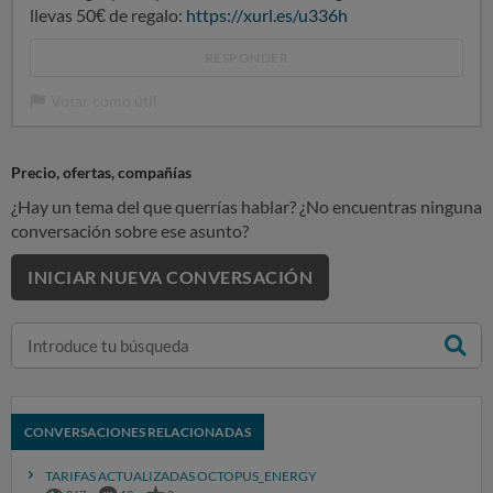
llevas 50€ de regalo:
https://xurl.es/u336h
RESPONDER
Votar como útil
Precio, ofertas, compañías
¿Hay un tema del que querrías hablar? ¿No encuentras ninguna
conversación sobre ese asunto?
INICIAR NUEVA CONVERSACIÓN
CONVERSACIONES RELACIONADAS
TARIFAS ACTUALIZADAS OCTOPUS_ENERGY