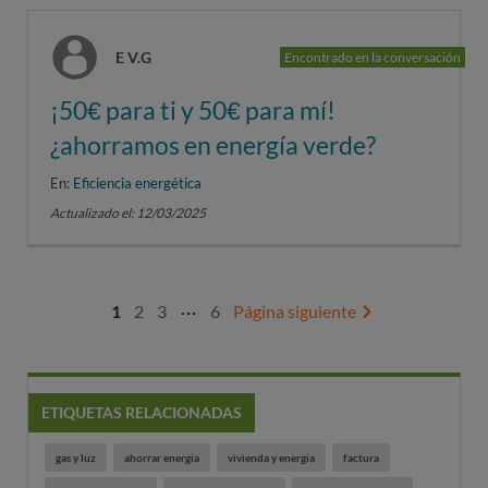
E V.G
Encontrado en la conversación
¡50€ para ti y 50€ para mí!
¿ahorramos en energía verde?
En:
Eficiencia energética
Actualizado el: 12/03/2025
…
1
2
3
6
Página siguiente
ETIQUETAS RELACIONADAS
gas y luz
ahorrar energia
vivienda y energia
factura