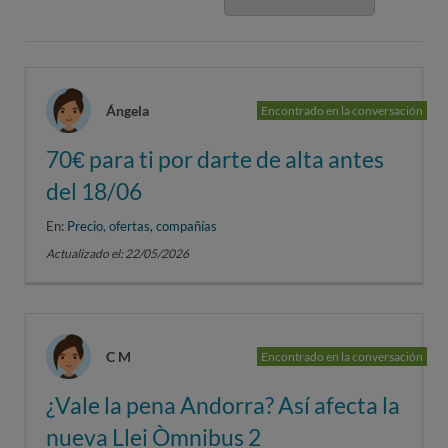
Ángela
Encontrado en la conversación
70€ para ti por darte de alta antes
del 18/06
En:
Precio, ofertas, compañías
Actualizado el: 22/05/2026
C M
Encontrado en la conversación
¿Vale la pena Andorra? Así afecta la
nueva Llei Òmnibus 2