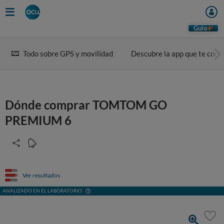
Guio
Todo sobre GPS y movilidad
Descubre la app que te conv
Dónde comprar TOMTOM GO
PREMIUM 6
Ver resultados
ANALIZADO EN EL LABORATORIO