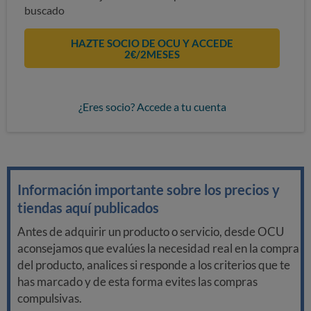
buscado
HAZTE SOCIO DE OCU Y ACCEDE
2€/2MESES
¿Eres socio? Accede a tu cuenta
Información importante sobre los precios y
tiendas aquí publicados
Antes de adquirir un producto o servicio, desde OCU
aconsejamos que evalúes la necesidad real en la compra
del producto, analices si responde a los criterios que te
has marcado y de esta forma evites las compras
compulsivas.