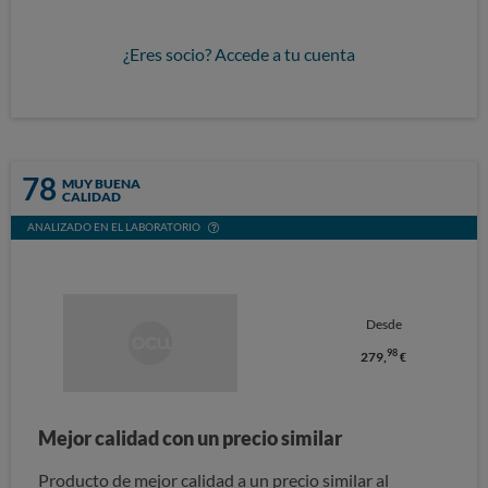
¿Eres socio? Accede a tu cuenta
78
MUY BUENA
CALIDAD
ANALIZADO EN EL LABORATORIO
Desde
98
279,
€
Mejor calidad con un precio similar
Producto de mejor calidad a un precio similar al