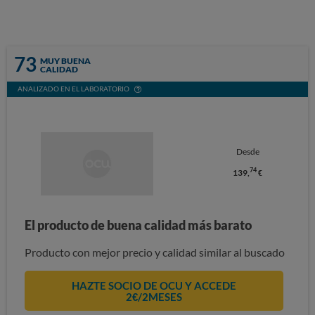
73
MUY BUENA
CALIDAD
ANALIZADO EN EL LABORATORIO
Desde
74
139,
€
El producto de buena calidad más barato
Producto con mejor precio y calidad similar al buscado
HAZTE SOCIO DE OCU Y ACCEDE
2€/2MESES