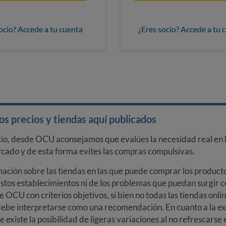
ocio? Accede a tu cuenta
¿Eres socio? Accede a tu 
s precios y tiendas aquí publicados
cio, desde OCU aconsejamos que evalúes la necesidad real en l
arcado y de esta forma evites las compras compulsivas.
ción sobre las tiendas en las que puede comprar los productos
stos establecimientos ni de los problemas que puedan surgir co
e OCU con criterios objetivos, si bien no todas las tiendas onl
debe interpretarse como una recomendación. En cuanto a la exa
ue existe la posibilidad de ligeras variaciones al no refrescarse