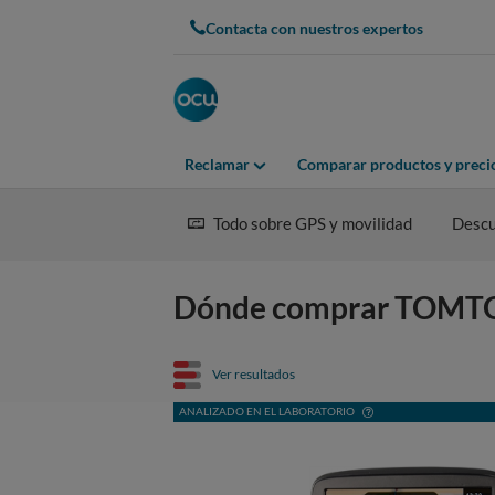
Contacta con nuestros expertos
Reclamar
Comparar productos y preci
Todo sobre GPS y movilidad
Descu
Dónde comprar TOMT
Ver resultados
ANALIZADO EN EL LABORATORIO