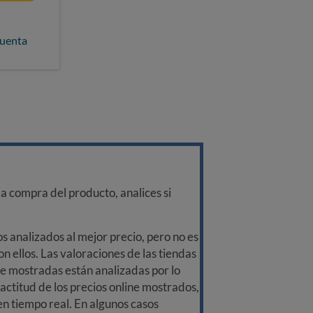
cuenta
a compra del producto, analices si
 analizados al mejor precio, pero no es
n ellos. Las valoraciones de las tiendas
ine mostradas están analizadas por lo
ctitud de los precios online mostrados,
 en tiempo real. En algunos casos