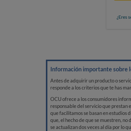
¿Eres s
Información importante sobre lo
Antes de adquirir un producto o servi
responde a los criterios que te has m
OCU ofrece a los consumidores informa
responsable del servicio que prestan e
que facilitamos se basan en estudios d
que, el hecho de que se muestren, no 
se actualizan dos veces al día por lo q