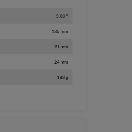
5,00 "
135 mm
91 mm
24 mm
188 g