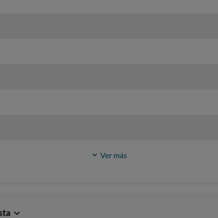
Ver más
sta