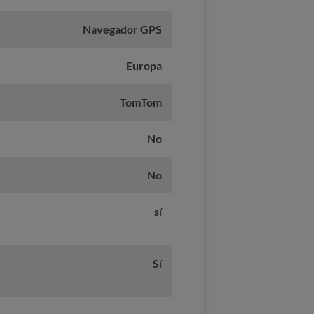
Navegador GPS
Europa
TomTom
No
No
sí
Sí