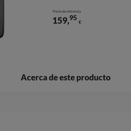
Precio de referencia
95
159,
€
Acerca de este producto