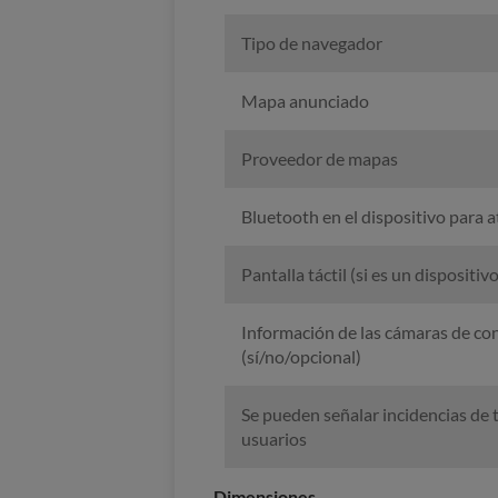
Tipo de navegador
Mapa anunciado
Proveedor de mapas
Bluetooth en el dispositivo para a
Pantalla táctil (si es un dispositivo
Información de las cámaras de con
(sí/no/opcional)
Se pueden señalar incidencias de t
usuarios
Dimensiones