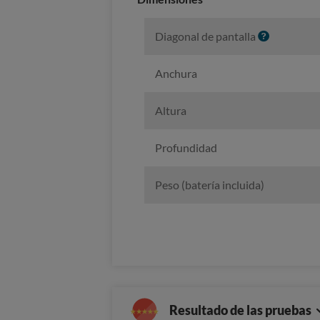
I
Diagonal de pantalla
n
f
Anchura
o
Altura
Profundidad
Peso (batería incluida)
Resultado de las pruebas