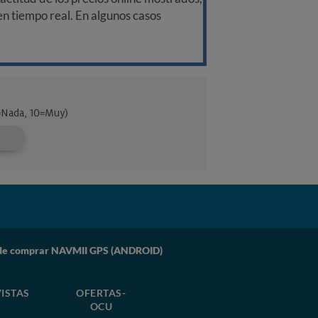
 en tiempo real. En algunos casos
e comprar NAVMII GPS (ANDROID)
ISTAS
OFERTAS-
OCU