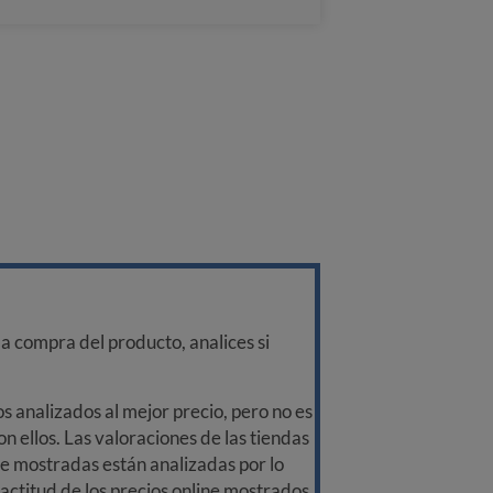
a compra del producto, analices si
 analizados al mejor precio, pero no es
n ellos. Las valoraciones de las tiendas
ine mostradas están analizadas por lo
ctitud de los precios online mostrados,