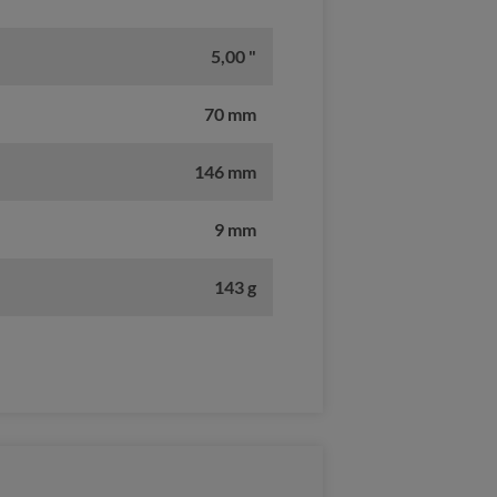
5,00 "
70 mm
146 mm
9 mm
143 g