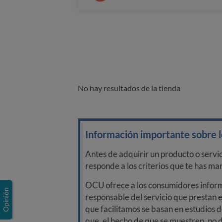
No hay resultados de la tienda
Información importante sobre lo
Antes de adquirir un producto o servi
responde a los criterios que te has m
OCU ofrece a los consumidores informa
responsable del servicio que prestan e
que facilitamos se basan en estudios d
que, el hecho de que se muestren, no 