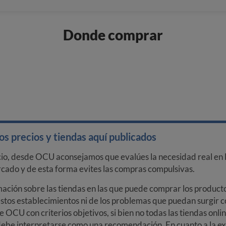
Donde comprar
s precios y tiendas aquí publicados
cio, desde OCU aconsejamos que evalúes la necesidad real en l
arcado y de esta forma evites las compras compulsivas.
ción sobre las tiendas en las que puede comprar los productos
stos establecimientos ni de los problemas que puedan surgir co
e OCU con criterios objetivos, si bien no todas las tiendas onl
debe interpretarse como una recomendación. En cuanto a la exa