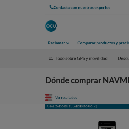
Contacta con nuestros expertos
Reclamar
Comparar productos y preci
Todo sobre GPS y movilidad
Descu
Dónde comprar NAVMI
Ver resultados
ANALIZADO EN EL LABORATORIO