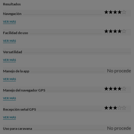
Resultados
4
Navegación
Sta
VER MÁS
4
Facilidad de uso
Sta
VER MÁS
Versatilidad
VER MÁS
No procede
Manejo de la app
VER MÁS
4
Manejo del navegador GPS
Sta
VER MÁS
3
Recepción señal GPS
Sta
VER MÁS
No procede
Uso para caravana