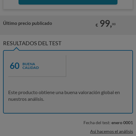
99,
Último precio publicado
00
€
RESULTADOS DEL TEST
60
BUENA
CALIDAD
Este producto obtiene una buena valoración global en
nuestros análisis.
Fecha del test:
enero 0001
Así hacemos el análisis