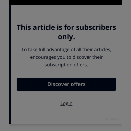
¿Por qué una compra colectiva?
El objetivo de una compra colectiva es
agrupar a un
buen número de clientes potenciales para poder
negociar condiciones y precios con las empresas
desde una posición de fuerza
. En este caso, se trata de
conseguir descuentos fijos durante al menos un año con