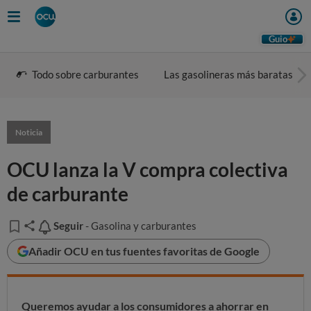
Guio
Todo sobre carburantes
Las gasolineras más baratas
Noticia
OCU lanza la V compra colectiva
de carburante
Seguir
Seguir
- Gasolina y carburantes
Añadir OCU en tus fuentes favoritas de Google
Queremos ayudar a los consumidores a ahorrar en