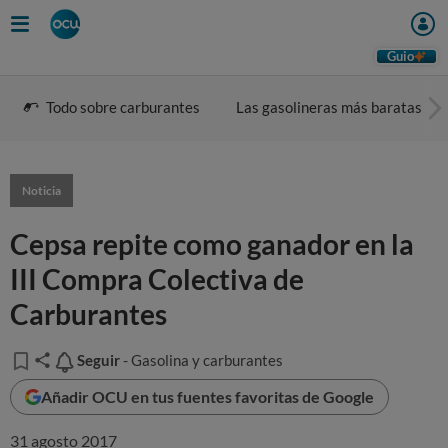
Guio
Todo sobre carburantes
Las gasolineras más baratas
Noticia
Cepsa repite como ganador en la
III Compra Colectiva de
Carburantes
Seguir
Seguir
- Gasolina y carburantes
Añadir OCU en tus fuentes favoritas de Google
31 agosto 2017