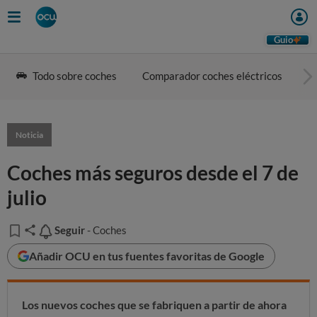
Guio
Todo sobre coches
Comparador coches eléctricos
G
Noticia
Coches más seguros desde el 7 de
julio
Seguir
Seguir
- Coches
Añadir OCU en tus fuentes favoritas de Google
Los nuevos coches que se fabriquen a partir de ahora