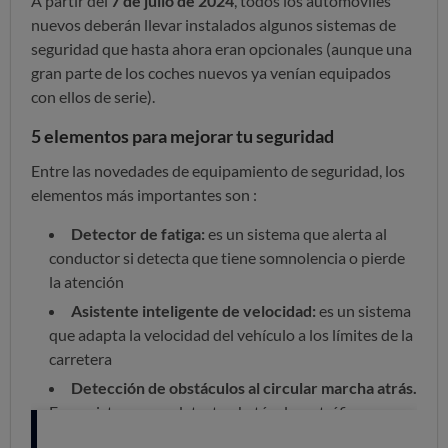
A partir del
7 de julio de 2024
, todos los automóviles
nuevos deberán llevar instalados algunos sistemas de
seguridad que hasta ahora eran opcionales (aunque una
gran parte de los coches nuevos ya venían equipados
con ellos de serie).
5 elementos para mejorar tu seguridad
Entre las novedades de equipamiento de seguridad, los
elementos más importantes son :
Detector de fatiga:
es un sistema que alerta al
conductor si detecta que tiene somnolencia o pierde
la atención
Asistente inteligente de velocidad:
es un sistema
que adapta la velocidad del vehículo a los límites de la
carretera
Detección de obstáculos al circular marcha atrás.
Es un sistema que detecta obstáculos o tráfico
cruzado cuando se engrana la marcha atrás, para