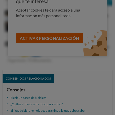
que te interesa
Aceptar cookies te dará acceso a una
información más personalizada.
ACTIVAR PERSONALIZACIÓN
CONTENIDOS RELACIONADOS
Consejos
Elegir un casco de bicicleta
¿Cuál es el mejor antirrobo para tu bici?
Sillitas de bici y remolques para niños: lo que debes saber