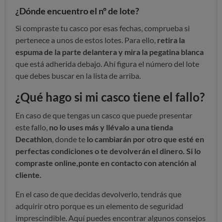
¿Dónde encuentro el nº de lote?
Si compraste tu casco por esas fechas, comprueba si
pertenece a unos de estos lotes. Para ello,
retira la
espuma de la parte delantera y mira la pegatina blanca
que está adherida debajo. Ahí figura el número del lote
que debes buscar en la lista de arriba.
¿Qué hago si mi casco tiene el fallo?
En caso de que tengas un casco que puede presentar
este fallo,
no lo uses más y llévalo a una tienda
Decathlon
, donde te
lo cambiarán por otro que esté en
perfectas condiciones o te devolverán el dinero. Si lo
compraste online,ponte en contacto con atención al
cliente.
En el caso de que decidas devolverlo, tendrás que
adquirir otro porque es un elemento de seguridad
imprescindible. Aquí puedes encontrar algunos consejos