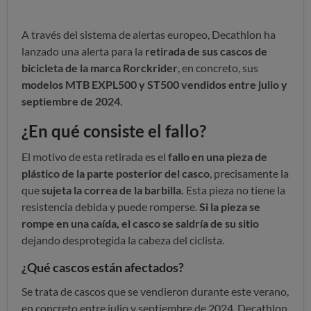
A través del sistema de alertas europeo, Decathlon ha
lanzado una alerta para la
retirada de sus cascos de
bicicleta de la marca Rorckrider
, en concreto, sus
modelos MTB EXPL500 y ST500 vendidos entre julio y
septiembre de 2024
.
¿En qué consiste el fallo?
El motivo de esta retirada es el
fallo en una pieza de
plástico de la parte posterior del casco
, precisamente la
que
sujeta la correa de la barbilla.
Esta pieza no tiene la
resistencia debida y puede romperse.
Si la pieza se
rompe en una caída, el casco se saldría de su sitio
dejando desprotegida la cabeza del ciclista.
¿Qué cascos están afectados?
Se trata de cascos que se vendieron durante este verano,
en concreto entre julio y septiembre de 2024. Decathlon