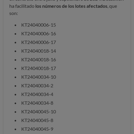
ha facilitado
los números de los lotes afectados
, que
son:
KT24040006-15
KT24040006-16
KT24040006-17
KT24040018-14
KT24040018-16
KT24040018-17
KT24040034-10
KT24040034-2
KT24040034-4
KT24040034-8
KT24040045-10
KT24040045-8
KT24040045-9