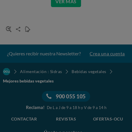
VER MÁS
¿Quieres recibir nuestra Newsletter?
Crea una cuenta
Alimentación : Sidras
Bebidas vegetales
Mejores bebidas vegetales
900 055 105
Reclama!
De L a J de 9 a 18 h y V de 9 a 14 h
CONTACTAR
REVISTAS
OFERTAS-OCU