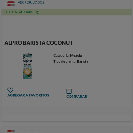
VER RESULTADOS
ESCALA SALUDABLE
ALPRO BARISTA COCONUT
Categoría:
Mezcla
Tipo de crema:
Barista
AGREGAR A FAVORITOS
COMPARAR