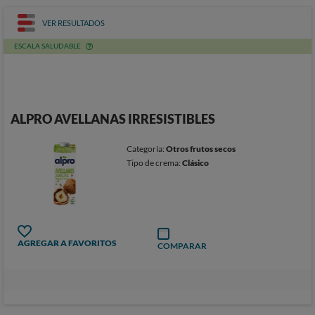
VER RESULTADOS
ESCALA SALUDABLE
ALPRO AVELLANAS IRRESISTIBLES
Categoría:
Otros frutos secos
Tipo de crema:
Clásico
AGREGAR A FAVORITOS
COMPARAR