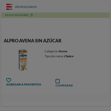
VER RESULTADOS
ESCALA SALUDABLE
ALPRO AVENA SIN AZÚCAR
Categoría:
Avena
Tipo de crema:
Clásico
AGREGAR A FAVORITOS
COMPARAR