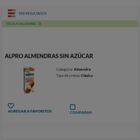
VER RESULTADOS
ESCALA SALUDABLE
ALPRO ALMENDRAS SIN AZÚCAR
Categoría:
Almendra
Tipo de crema:
Clásico
AGREGAR A FAVORITOS
COMPARAR