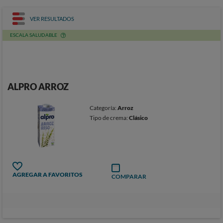
VER RESULTADOS
ESCALA SALUDABLE
ALPRO ARROZ
Categoría:
Arroz
Tipo de crema:
Clásico
AGREGAR A FAVORITOS
COMPARAR