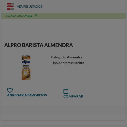
VER RESULTADOS
ESCALA SALUDABLE
ALPRO BARISTA ALMENDRA
Categoría:
Almendra
Tipo de crema:
Barista
AGREGAR A FAVORITOS
COMPARAR