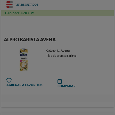
VER RESULTADOS
ESCALA SALUDABLE
ALPRO BARISTA AVENA
Categoría:
Avena
Tipo de crema:
Barista
AGREGAR A FAVORITOS
COMPARAR