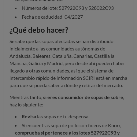
Números de lote: 527922C93 y 528022C93
Fecha de caducidad: 04/2027
¿Qué debo hacer?
Se sabe que las sopas afectadas se han distribuido
inicialmente a las comunidades autónomas de
Andalucía, Baleares, Cataluña, Canarias, Castilla la
Mancha, Galicia y Madrid, pero desde ahí pueden haber
llegado a otras comunidades, así que el sistema de
intercambio rápido de información SCIRI está en marcha
para que se pueda saber a dónde y retirar del mercado.
Mientras tanto,
si eres consumidor de sopas de sobre,
haz lo siguiente:
Revisa
las sopas de tu despensa.
Si encuentras sopa de pollo con fideos de Knorr,
comprueba si pertenece a los lotes 527922C93 y