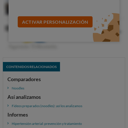
ACTIVAR PERSONALIZACIÓN
CONTENIDOS RELACIONADOS
Comparadores
Noodles
Así analizamos
Fideos preparados (noodles): así los analizamos
Informes
Hipertensión arterial: prevención y tratamiento