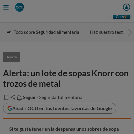
Guio
Todo sobre Seguridad alimentaria
Haz nuestro test
Alerta
Alerta: un lote de sopas Knorr con
trozos de metal
Seguir
Seguir
- Seguridad alimentaria
Añadir OCU en tus fuentes favoritas de Google
Si te gusta tener en la despensa unos sobres de sopa