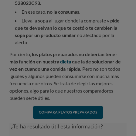
528022C93.
En ese caso,
no la consumas.
Lleva la sopa al lugar donde la compraste y
pide
que te devuelvan lo que te costó o te cambien la
sopa por un producto similar
no afectado por la
alerta.
Por cierto,
los platos preparados no deberían tener
más función en nuestra
dieta
que la de solucionar de
vez en cuando una comida rápida.
Pero no son todos
iguales y algunos pueden consumirse con mucha más
frecuencia que otros. Se trata de elegir las mejores
opciones, algo para lo que nuestros comparadores
pueden serte útiles.
COMPARA PLATOS PREPARADOS