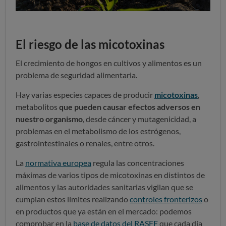
El riesgo de las micotoxinas
El crecimiento de hongos en cultivos y alimentos es un
problema de seguridad alimentaria.
Hay varias especies capaces de producir
micotoxinas
,
metabolitos
que pueden causar efectos adversos en
nuestro organismo
, desde cáncer y mutagenicidad, a
problemas en el metabolismo de los estrógenos,
gastrointestinales o renales, entre otros.
La
normativa europea
regula las concentraciones
máximas de varios tipos de micotoxinas en distintos de
alimentos y las autoridades sanitarias vigilan que se
cumplan estos límites realizando
controles fronterizos
o
en productos que ya están en el mercado: podemos
comprobar en la
base de datos del RASFF
que cada día