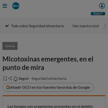
Guio
Todo sobre Seguridad alimentaria
Haz nuestro test
Noticia
Micotoxinas emergentes, en el
punto de mira
Seguir
Seguir
- Seguridad alimentaria
Añadir OCU en tus fuentes favoritas de Google
Los hongos son organismos presentes en el ámbito