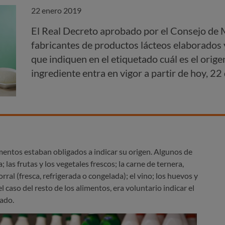
22 enero 2019
El Real Decreto aprobado por el Consejo de M
fabricantes de productos lácteos elaborados
que indiquen en el etiquetado cuál es el orige
ingrediente entra en vigor a partir de hoy, 2
mentos estaban obligados a indicar su origen. Algunos de
va; las frutas y los vegetales frescos; la carne de ternera,
orral (fresca, refrigerada o congelada); el vino; los huevos y
l caso del resto de los alimentos, era voluntario indicar el
tado.