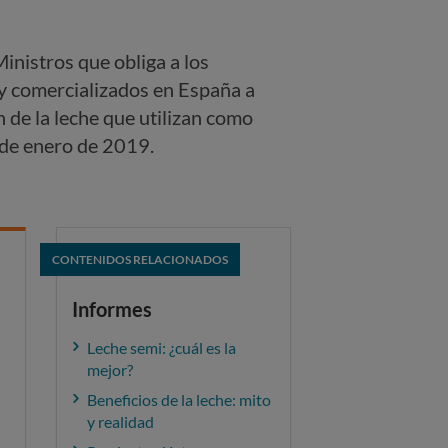
inistros que obliga a los
 y comercializados en España a
n de la leche que utilizan como
2 de enero de 2019.
CONTENIDOS RELACIONADOS
Informes
Leche semi: ¿cuál es la
mejor?
Beneficios de la leche: mito
y realidad