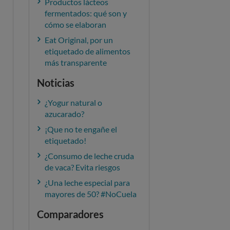
Productos lácteos
fermentados: qué son y
cómo se elaboran
Eat Original, por un
etiquetado de alimentos
más transparente
Noticias
¿Yogur natural o
azucarado?
¡Que no te engañe el
etiquetado!
¿Consumo de leche cruda
de vaca? Evita riesgos
¿Una leche especial para
mayores de 50? #NoCuela
Comparadores