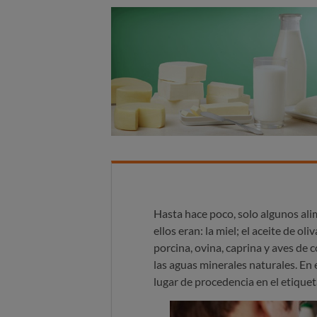
Hasta hace poco, solo algunos ali
ellos eran: la miel; el aceite de oli
porcina, ovina, caprina y aves de c
las aguas minerales naturales. En e
lugar de procedencia en el etique