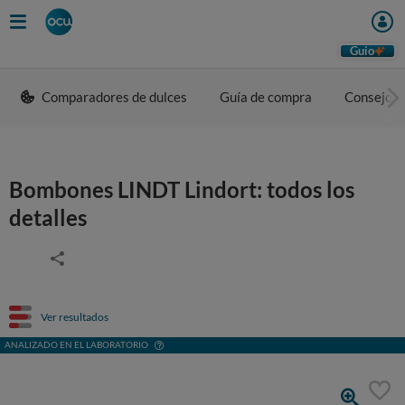
Guio
Comparadores de dulces
Guía de compra
Consejos 
Bombones LINDT Lindort: todos los
detalles
Ver resultados
ANALIZADO EN EL LABORATORIO