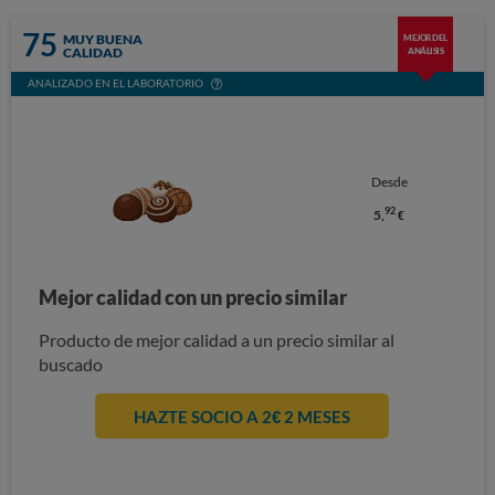
75
MUY BUENA
MEJOR DEL
CALIDAD
ANÁLISIS
ANALIZADO EN EL LABORATORIO
Desde
92
5,
€
Mejor calidad con un precio similar
Producto de mejor calidad a un precio similar al
buscado
HAZTE SOCIO A 2€ 2 MESES