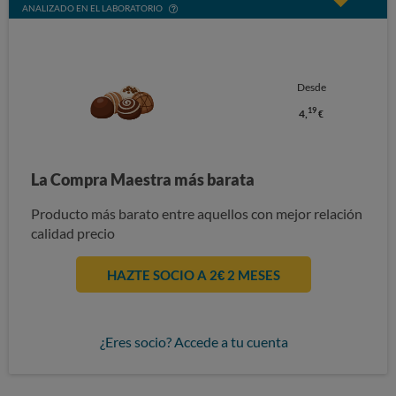
ANALIZADO EN EL LABORATORIO
Desde
19
4,
€
La Compra Maestra más barata
Producto más barato entre aquellos con mejor relación
calidad precio
HAZTE SOCIO A 2€ 2 MESES
¿Eres socio? Accede a tu cuenta