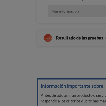
Más información
Resultado de las pruebas
Información importante sobre lo
Antes de adquirir un producto o servi
responde a los criterios que te has m