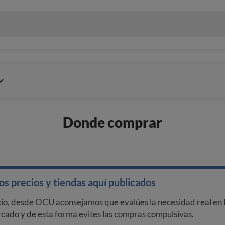
Donde comprar
s precios y tiendas aquí publicados
cio, desde OCU aconsejamos que evalúes la necesidad real en l
arcado y de esta forma evites las compras compulsivas.