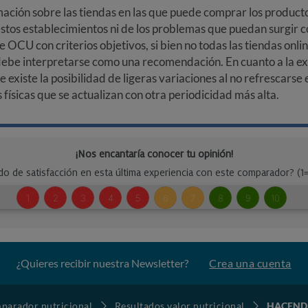
ción sobre las tiendas en las que puede comprar los productos
stos establecimientos ni de los problemas que puedan surgir co
e OCU con criterios objetivos, si bien no todas las tiendas onl
debe interpretarse como una recomendación. En cuanto a la exa
ue existe la posibilidad de ligeras variaciones al no refrescarse
ísicas que se actualizan con otra periodicidad más alta.
¿Quieres recibir nuestra Newsletter?
Crea una cuenta
parador nutricional
Resultados valor nutricional
HACENDA