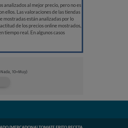
 analizados al mejor precio, pero no es
n ellos. Las valoraciones de las tiendas
ine mostradas están analizadas por lo
ctitud de los precios online mostrados,
 en tiempo real. En algunos casos
DO (MERCADONA) TOMATE FRITO RECETA