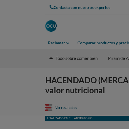
Contacta con nuestros expertos
Reclamar
Comparar productos y preci
Todo sobre comer bien
Pirámide A
HACENDADO (MERCAD
valor nutricional
Ver resultados
ANALIZADO EN EL LABORATORIO