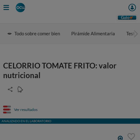
Guio
Todo sobre comer bien
Pirámide Alimentaria
Test d
CELORRIO TOMATE FRITO: valor
nutricional
Ver resultados
ANALIZADO EN EL LABORATORIO