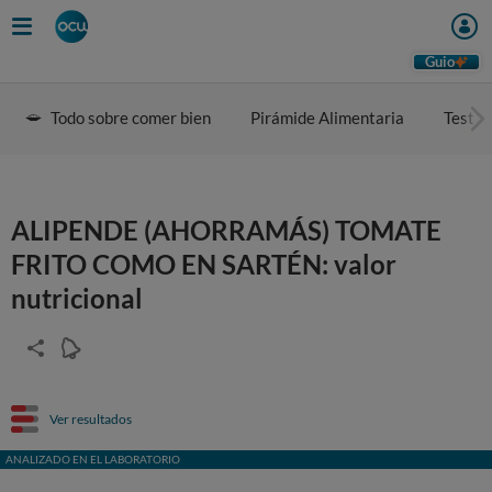
Guio
Todo sobre comer bien
Pirámide Alimentaria
Test d
ALIPENDE (AHORRAMÁS) TOMATE
FRITO COMO EN SARTÉN: valor
nutricional
Ver resultados
ANALIZADO EN EL LABORATORIO