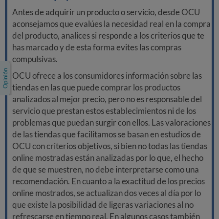
Antes de adquirir un producto o servicio, desde OCU
aconsejamos que evalúes la necesidad real en la compra
del producto, analices si responde a los criterios que te
has marcado y de esta forma evites las compras
compulsivas.
OCU ofrece a los consumidores información sobre las
tiendas en las que puede comprar los productos
analizados al mejor precio, pero no es responsable del
servicio que prestan estos establecimientos ni de los
problemas que puedan surgir con ellos. Las valoraciones
de las tiendas que facilitamos se basan en estudios de
OCU con criterios objetivos, si bien no todas las tiendas
online mostradas están analizadas por lo que, el hecho
de que se muestren, no debe interpretarse como una
recomendación. En cuanto a la exactitud de los precios
online mostrados, se actualizan dos veces al día por lo
que existe la posibilidad de ligeras variaciones al no
refrescarse en tiempo real. En algunos casos también