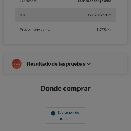
Fabricante
Ibérica de congelados
RSI
12.023975/PO
Precio medio por kg
8,27 €/kg
Resultado de las pruebas
Donde comprar
Evolución del
precio