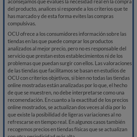
aconsejamos que evalúes la necesidad real en la compra
del producto, analices si responde a los criterios que te
has marcado y de esta forma evites las compras
compulsivas.
OCU ofrece a los consumidores información sobre las
tiendas en las que puede comprar los productos
analizados al mejor precio, pero no es responsable del
servicio que prestan estos establecimientos ni de los
problemas que puedan surgir con ellos. Las valoraciones
de las tiendas que facilitamos se basan en estudios de
OCU con criterios objetivos, si bien no todas las tiendas
online mostradas están analizadas por lo que, el hecho
de que se muestren, no debe interpretarse como una
recomendación. En cuanto a la exactitud de los precios
online mostrados, se actualizan dos veces al día por lo
que existe la posibilidad de ligeras variaciones al no
refrescarse en tiempo real. En algunos casos también
recogemos precios en tiendas físicas que se actualizan
con otra periodicidad más alta.