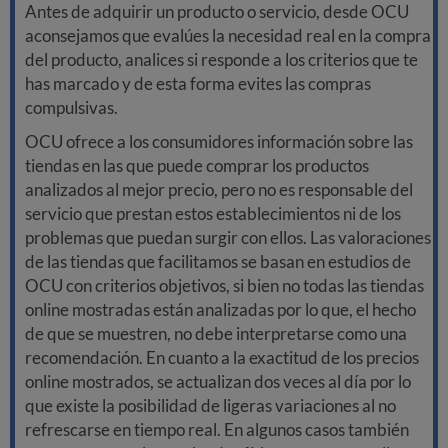
Antes de adquirir un producto o servicio, desde OCU
aconsejamos que evalúes la necesidad real en la compra
del producto, analices si responde a los criterios que te
has marcado y de esta forma evites las compras
compulsivas.
OCU ofrece a los consumidores información sobre las
tiendas en las que puede comprar los productos
analizados al mejor precio, pero no es responsable del
servicio que prestan estos establecimientos ni de los
problemas que puedan surgir con ellos. Las valoraciones
de las tiendas que facilitamos se basan en estudios de
OCU con criterios objetivos, si bien no todas las tiendas
online mostradas están analizadas por lo que, el hecho
de que se muestren, no debe interpretarse como una
recomendación. En cuanto a la exactitud de los precios
online mostrados, se actualizan dos veces al día por lo
que existe la posibilidad de ligeras variaciones al no
refrescarse en tiempo real. En algunos casos también