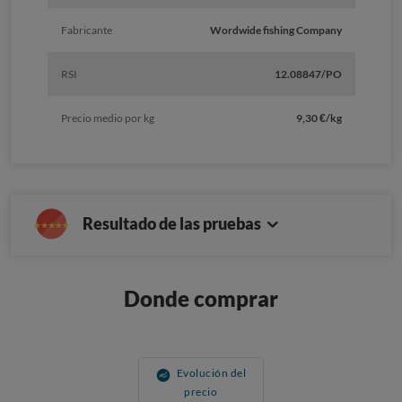
Fabricante
Wordwide fishing Company
RSI
12.08847/PO
Precio medio por kg
9,30 €/kg
Resultado de las pruebas
Donde comprar
Evolución del
precio