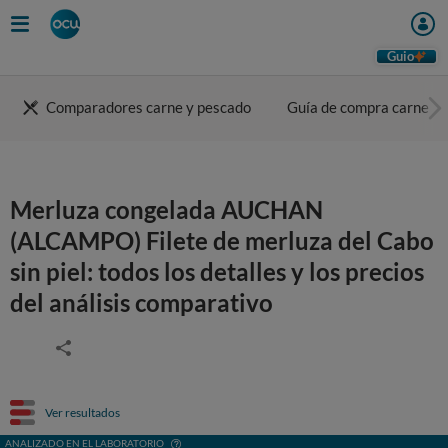
Guio
Comparadores carne y pescado
Guía de compra carne
Merluza congelada AUCHAN
(ALCAMPO) Filete de merluza del Cabo
sin piel: todos los detalles y los precios
del análisis comparativo
Ver resultados
ANALIZADO EN EL LABORATORIO