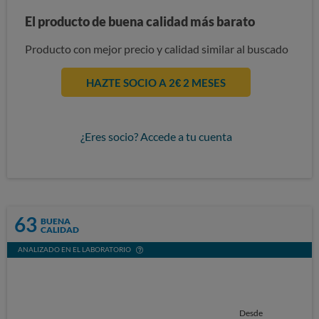
El producto de buena calidad más barato
Producto con mejor precio y calidad similar al buscado
HAZTE SOCIO A 2€ 2 MESES
¿Eres socio? Accede a tu cuenta
63
BUENA
CALIDAD
ANALIZADO EN EL LABORATORIO
Desde