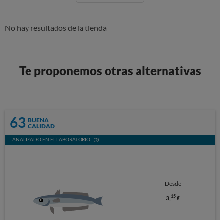
No hay resultados de la tienda
Te proponemos otras alternativas
63
BUENA
CALIDAD
ANALIZADO EN EL LABORATORIO
Desde
15
3,
€