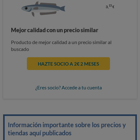
15
3,
€
Mejor calidad con un precio similar
Producto de mejor calidad a un precio similar al
buscado
HAZTE SOCIO A 2€ 2 MESES
¿Eres socio? Accede a tu cuenta
Información importante sobre los precios y
tiendas aquí publicados