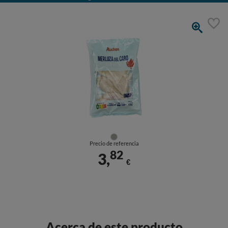
Precio de referencia
82
3,
€
Acerca de este producto