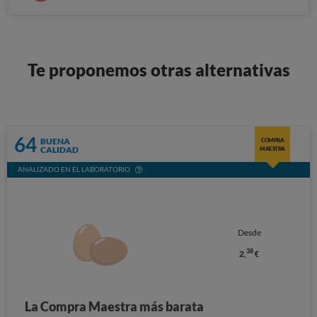
Te proponemos otras alternativas
64
BUENA
COMPRA
CALIDAD
MAESTRA
ANALIZADO EN EL LABORATORIO
Desde
38
2,
€
La Compra Maestra más barata