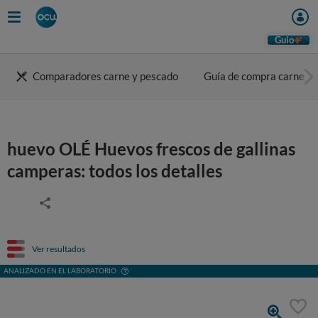
Guio
Comparadores carne y pescado
Guía de compra carne
huevo OLÉ Huevos frescos de gallinas
camperas: todos los detalles
Ver resultados
ANALIZADO EN EL LABORATORIO