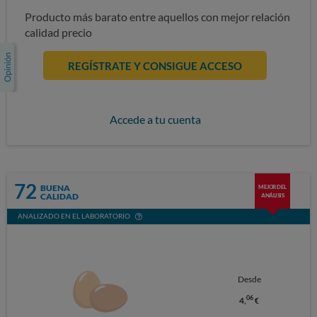
Producto más barato entre aquellos con mejor relación
calidad precio
REGÍSTRATE Y CONSIGUE ACCESO
Accede a tu cuenta
72
BUENA
MEJOR DEL
CALIDAD
ANÁLISIS
ANALIZADO EN EL LABORATORIO
Desde
06
4,
€