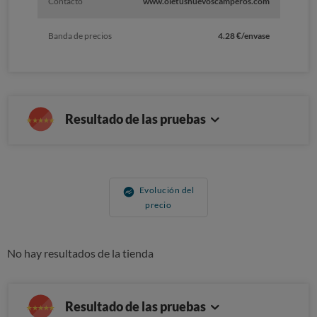
Contacto
www.oletushuevoscamperos.com
Banda de precios
4.28 €/envase
Resultado de las pruebas
Evolución del
precio
No hay resultados de la tienda
Resultado de las pruebas