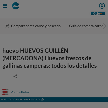
Guio
Comparadores carne y pescado
Guía de compra carne
huevo HUEVOS GUILLÉN
(MERCADONA) Huevos frescos de
gallinas camperas: todos los detalles
Ver resultados
ANALIZADO EN EL LABORATORIO