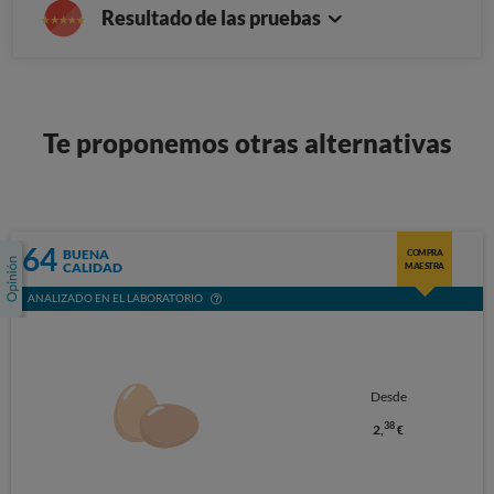
Resultado de las pruebas
Te proponemos otras alternativas
64
BUENA
COMPRA
CALIDAD
MAESTRA
ANALIZADO EN EL LABORATORIO
Desde
38
2,
€